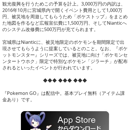
観光復興を行うためこの予算を計上。3,000万円の内訳は、
2016年10月に宮城県内で開くイベント費用として1,000万
円、被災地を周遊してもらうため「ポケストップ」をまとめ
た地図を作るなど広報宣伝費に1,500万円、そしてNianticへ
のシステム改修費に500万円が充てられます。
宮城県はNianticに、被災地限定のポケモンを期間限定で出
現させてもらうように提案しているとのこと。なお、『ポケ
ットモンスター』シリーズでは、被災地に向け「ポケモンセ
ンタートウホク」限定で特別なポケモン「ジラーチ」が配布
されるといったイベントが行われています。
◆◆◆ ◆◆◆ ◆◆◆
『Pokemon GO』は配信中。基本プレイ無料（アイテム課
金あり）です。