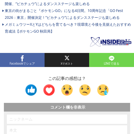
開催、“ピカチュウ”によるダンスステージも楽しめる
東京の街がまるごと『ポケモンGO』になる4日間。10周年記念「GO Fest
2026：東京」開催決定！“ピカチュウ”によるダンスステージも楽しめる
メガミュウツーXとYはどちらを育てるべき？現環境と今後を見据えたおすすめ
育成法【ポケモンGO 秋田局】
Facebookでシェア
LINEで送る
この記事の感想は？
コメント欄を非表示