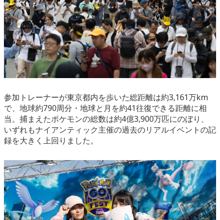
参加トレーナーが東京都内を歩いた総距離は約3,161万km
で、地球約790周分・地球と月を約41往復できる距離に相
当。捕まえたポケモンの総数は約4億3,900万匹にのぼり、
いずれもナイアンティック主催の過去のリアルイベントの記
録を大きく上回りました。