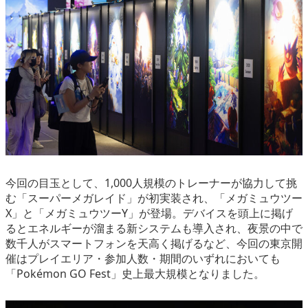
今回の目玉として、1,000人規模のトレーナーが協力して挑
む「スーパーメガレイド」が初実装され、「メガミュウツー
X」と「メガミュウツーY」が登場。デバイスを頭上に掲げ
るとエネルギーが溜まる新システムも導入され、夜景の中で
数千人がスマートフォンを天高く掲げるなど、今回の東京開
催はプレイエリア・参加人数・期間のいずれにおいても
「Pokémon GO Fest」史上最大規模となりました。