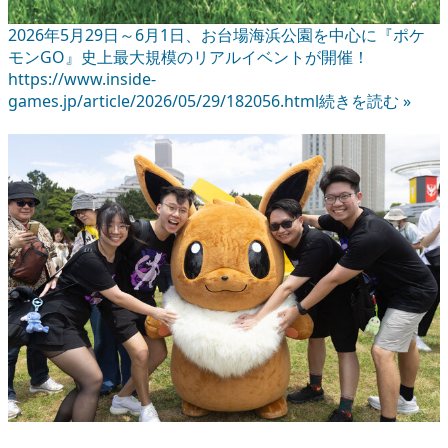
2026年5月29日～6月1日、お台場海浜公園を中心に『ポケ
モンGO』史上最大規模のリアルイベントが開催！
https://www.inside-
games.jp/article/2026/05/29/182056.html
続きを読む »