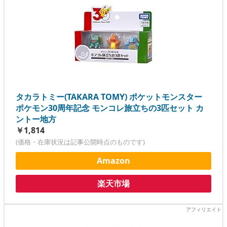
タカラトミー(TAKARA TOMY) ポケットモンスター
ポケモン30周年記念 モンコレ旅立ちの3匹セット カ
ントー地方
￥1,814
(価格・在庫状況は記事公開時点のものです)
Amazon
楽天市場