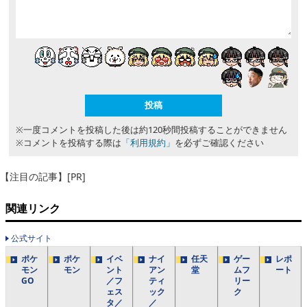
※一度コメントを投稿した後は約120秒間投稿することができません
※コメントを投稿する際は
「利用規約」
を必ずご確認ください
【注目の記事】[PR]
関連リンク
公式サイト
ポケ
ポケ
イベ
ナイ
任天
ゲー
レポ
モン
モン
ント
アン
堂
ムフ
ート
GO
／フ
ティ
リー
ェス
ック
ク
タ／
／