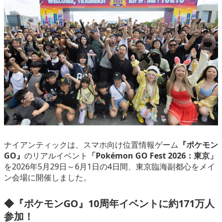
eスポーツ
ナイアンティックは、スマホ向け位置情報ゲーム
『ポケモン
GO』
のリアルイベント
「Pokémon GO Fest 2026：東京」
を2026年5月29日～6月1日の4日間、東京臨海副都心をメイ
ン会場に開催しました。
◆
『ポケモンGO』
10周年イベントに約171万人
参加！