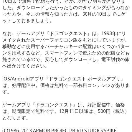
10日まで無料で配信を行うことがこのたび明らかとなりま
した。ダウンロードしたかったもののタイミングが合わなか
った方や、今この情報を知った方は、来月の10日までにゲ
ットしておきましょう。
なお、ゲームアプリ『ドラゴンクエスト』は、1993年にリ
メイクされたスーパーファミコン版をもとにしていますが、
移動などに使用するバーチャルキーの配置はいくつかパター
ンを用意するなど、スマートフォンで遊ぶための配慮なども
施されているので、安心してダウンロードし、竜王討伐の旅
へ出かけてください。
iOS/Androidアプリ『ドラゴンクエスト ポータルアプリ』
は、好評配信中。価格は無料で一部有料コンテンツがありま
す。
ゲームアプリ『ドラゴンクエスト』は、好評配信中。価格
は、期間限定で無料です。12月11日以降は、500円（税込）
となります。
(C)1986, 2013 ARMOR PROJECT/BIRD STUDIO/SPIKE