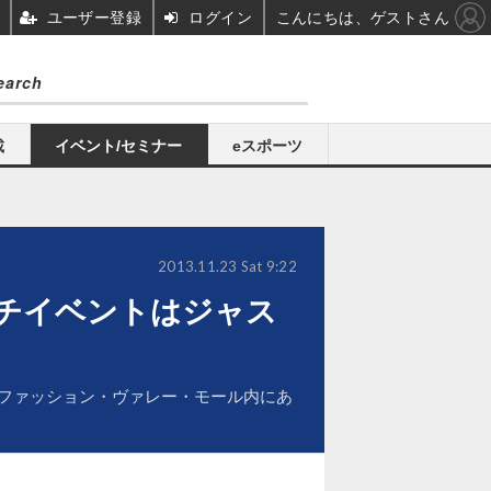
ユーザー登録
ログイン
こんにちは、ゲストさん
載
イベント/セミナー
eスポーツ
2013.11.23 Sat 9:22
ンチイベントはジャス
のファッション・ヴァレー・モール内にあ