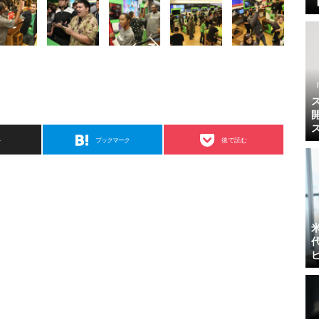
ト
ブックマーク
後で読む