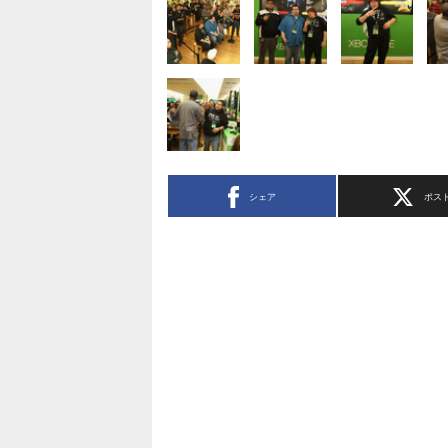
シェア
ポス