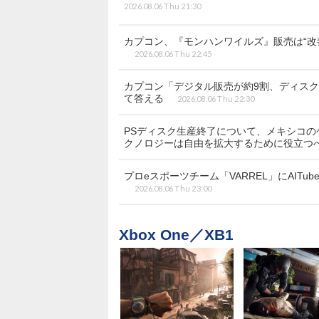
2026.08.06 Thu 21:30
カプコン、『モンハンワイルズ』販売は“改
2026.08.06 Thu 22:45
カプコン「デジタル販売が約9割、ディス
て答える
2026.08.06 Thu 22:30
PSディスク生産終了について、メキシコ
クノロジーは自由を拡大するために役立つ
プロeスポーツチーム「VARREL」にAITu
2026.08.06 Thu 23:00
Xbox One／XB1