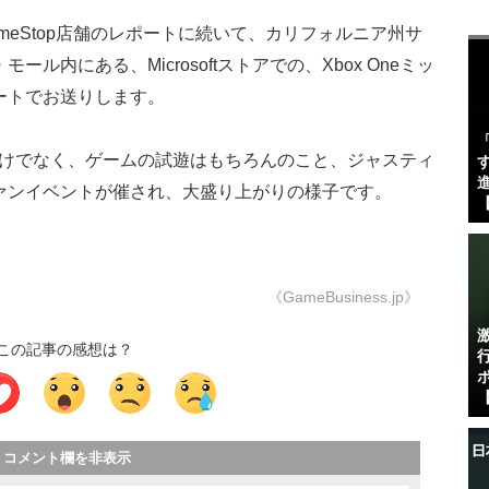
meStop店舗のレポートに続いて、カリフォルニア州サ
内にある、Microsoftストアでの、Xbox Oneミッ
ートでお送りします。
るだけでなく、ゲームの試遊はもちろんのこと、ジャスティ
す
進
ァンイベントが催され、大盛り上がりの様子です。
【
《GameBusiness.jp》
この記事の感想は？
【
コメント欄を非表示