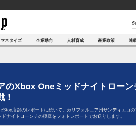
マネタイズ
企業動向
人材育成
産業政策
連
のXbox Oneミッドナイトロー
戦！
meStop店舗のレポートに続いて、カリフォルニア州サンディエゴ
 Oneミッドナイトローンチの模様をフォトレポートでお送りします。