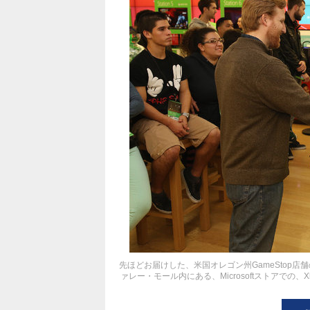
先ほどお届けした、米国オレゴン州GameStop
ァレー・モール内にある、Microsoftストアでの