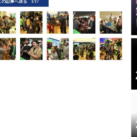
この記事へ戻る
1/17