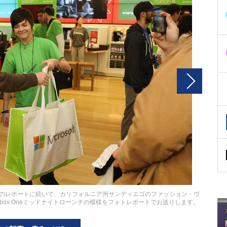
店舗のレポートに続いて、カリフォルニア州サンディエゴのファッション・ヴ
、Xbox Oneミッドナイトローンチの模様をフォトレポートでお送りします。