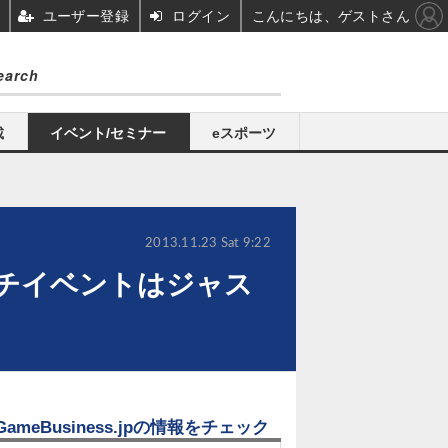
ユーザー登録
ログイン
こんにちは、ゲストさん
載
イベント/セミナー
eスポーツ
2013.11.23 Sat 9:22
ンチイベントはジャス
GameBusiness.jpの情報をチェック