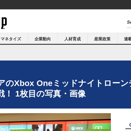
マネタイズ
企業動向
人材育成
産業政策
連
のXbox Oneミッドナイトロー
！ 1枚目の写真・画像