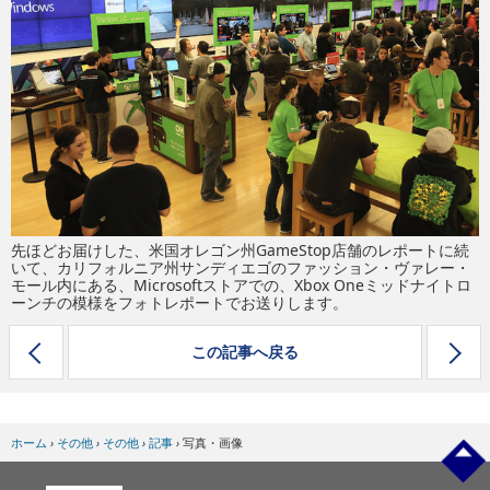
eスポーツ
先ほどお届けした、米国オレゴン州GameStop店舗のレポートに続
いて、カリフォルニア州サンディエゴのファッション・ヴァレー・
モール内にある、Microsoftストアでの、Xbox Oneミッドナイトロ
ーンチの模様をフォトレポートでお送りします。
この記事へ戻る
ホーム
›
その他
›
その他
›
記事
›
写真・画像