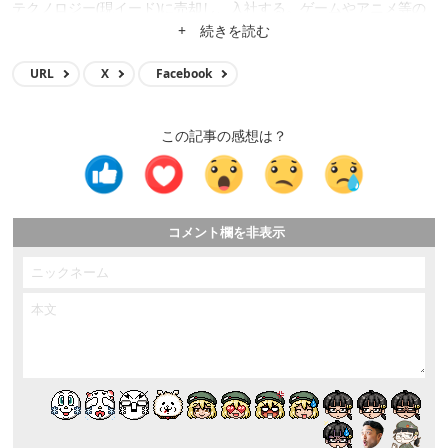
テクノロジー(現イード)に売却し、入社する。ゲームやアニメ等の
メディア運営、クロスワードアプリ開発、サイト立ち上げ、サイト
+ 続きを読む
買収等に携わり、現在はメディア事業の統括。
URL
X
Facebook
この記事の感想は？
コメント欄を非表示