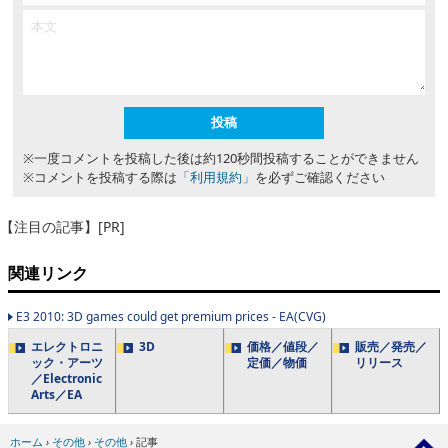
※一度コメントを投稿した後は約120秒間投稿することができません
※コメントを投稿する際は
「利用規約」
を必ずご確認ください
【注目の記事】[PR]
関連リンク
E3 2010: 3D games could get premium prices - EA(CVG)
エレクトロニ
3D
価格／値段／
販売／発売／
ック・アーツ
定価／物価
リリース
／Electronic
Arts／EA
ホーム
›
その他
›
その他
›
記事