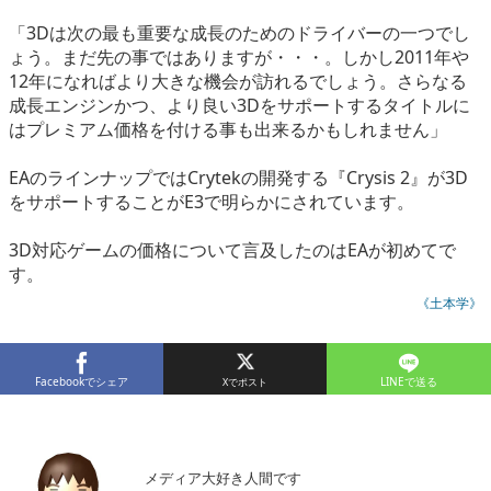
eスポーツ
「3Dは次の最も重要な成長のためのドライバーの一つでし
ょう。まだ先の事ではありますが・・・。しかし2011年や
12年になればより大きな機会が訪れるでしょう。さらなる
成長エンジンかつ、より良い3Dをサポートするタイトルに
はプレミアム価格を付ける事も出来るかもしれません」
EAのラインナップではCrytekの開発する『Crysis 2』が3D
をサポートすることがE3で明らかにされています。
3D対応ゲームの価格について言及したのはEAが初めてで
す。
《土本学》
Facebookでシェア
LINEで送る
メディア大好き人間です