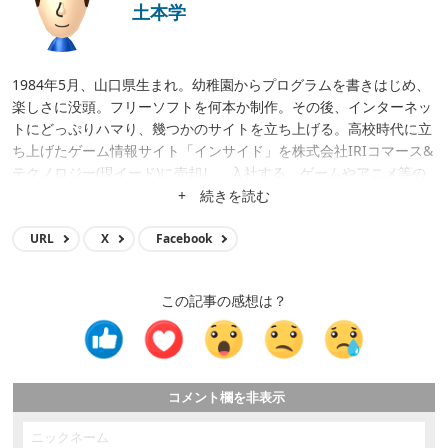
土本学
1984年5月、山口県生まれ。幼稚園からプログラムを書きはじめ、
楽しさに没頭。フリーソフトを何本か制作。その後、インターネッ
トにどっぷりハマり、幾つかのサイトを立ち上げる。高校時代に立
ち上げたゲーム情報サイト「インサイド」を株式会社IRIコマース&
テクノロジー(現イード)に売却し、入社する。ゲームやアニメ等の
メディア運営、クロスワードアプリ開発、サイト立ち上げ、サイト
+ 続きを読む
買収等に携わり、現在はメディア事業の統括。
URL
X
Facebook
この記事の感想は？
コメント欄を非表示