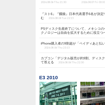
2026.08.06 Thu 21:30
2026.08.07 Fri 03:0
『スト6』『餓狼』日本代表選手6名が決定
む
2026.08.04 Tue 22:15
PSディスク生産終了について、メキシコ
クノロジーは自由を拡大するために役立つ
iPhone購入者の9割超が「ペイディあと払い
2026.08.06 Thu 23:15
カプコン「デジタル販売が約9割、ディス
て答える
2026.08.06 Thu 22:30
E3 2010