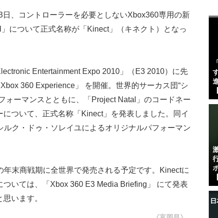
3日、コントローラーを必要としないXbox360専用の新
atal」について正式名称が「Kinect」（キネクト）となっ
c Entertainment Expo 2010」（E3 2010）に先
す
進
 for Xbox 360 Experience」 を開催。世界的サーカス団“シ
【
ーマンスとともに、「Project Natal」のコードネー
について、正式名称「Kinect」を発表しました。同イ
た シルク・ドゥ・ソレイユによるオリジナルパフォーマン
0年の年末商戦期に全世界で発売される予定です。Kinectに
【
「Xbox 360 E3 Media Briefing」 にて発表
と思います。
《富岡昌》