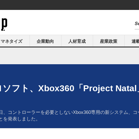
マネタイズ
企業動向
人材育成
産業政策
連
ソフト、Xbox360「Project Na
日、コントローラーを必要としないXbox360専用の新システム、コードネ
ことを発表しました。