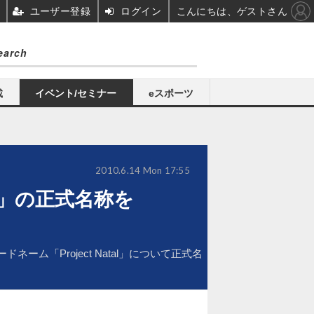
ユーザー登録
ログイン
こんにちは、ゲストさん
載
イベント/セミナー
eスポーツ
2010.6.14 Mon 17:55
tal」の正式名称を
ーム「Project Natal」について正式名