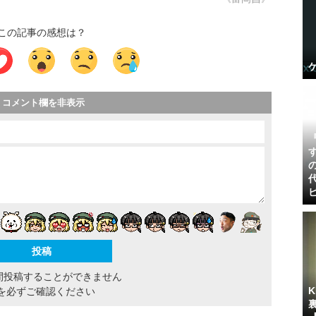
この記事の感想は？
コメント欄を非表示
間投稿することができません
を必ずご確認ください