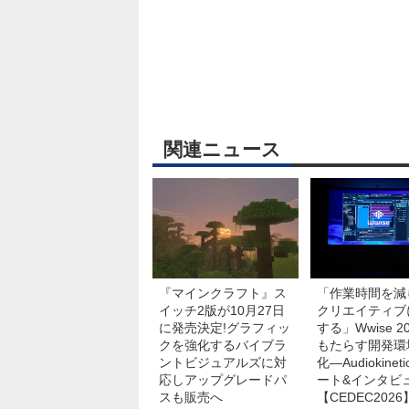
関連ニュース
『マインクラフト』ス
「作業時間を減
イッチ2版が10月27日
クリエイティブ
に発売決定!グラフィッ
する」Wwise 20
クを強化するバイブラ
もたらす開発環
ントビジュアルズに対
化―Audiokinet
応しアップグレードパ
ート&インタビ
スも販売へ
【CEDEC2026