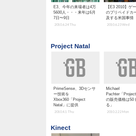
E3、今年の来場者は4万
【E3 2010】
5600人・・・来年は6月
のプリペイドカ
7日〜9日
及する米国事情
2010.6.24 Thu
2010.6.23 Wed
Project Natal
PrimeSense、3Dセンサ
Michael
ー技術を
Pachter「Project
Xbox360「Project
の販売価格は50
Natal」に提供
る」
2010.4.1 Thu
2010.2.22 Mon
Kinect