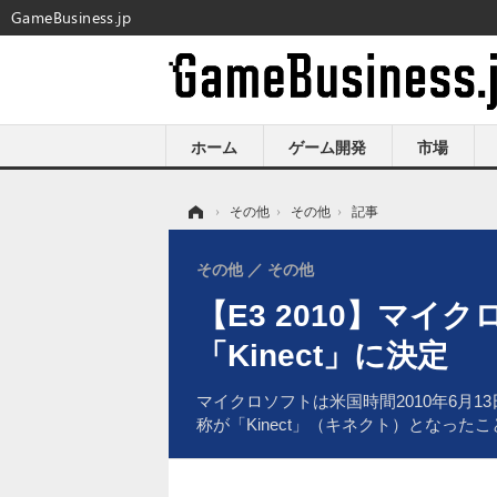
GameBusiness.jp
ホーム
ゲーム開発
市場
ホーム
›
その他
›
その他
›
記事
その他
その他
【E3 2010】マイクロ
「Kinect」に決定
マイクロソフトは米国時間2010年6月13
称が「Kinect」（キネクト）となった