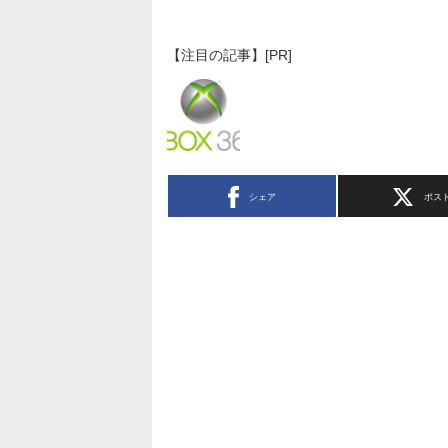
【注目の記事】[PR]
シェア
ポス