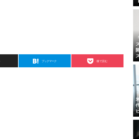
ト
ブックマーク
後で読む