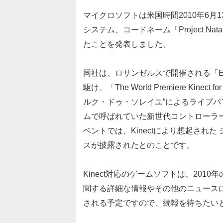
マイクロソフトは米国時間2010年6月1
システム、コードネーム「Project N
たことを発表しました。
同社は、ロサンゼルスで開催される「Electroni
駆け、「The World Premiere Kinect
ルク・ドゥ・ソレイユ”によるライブパフォ
ムで呼ばれていた新世代コントローラー
ベントでは、Kinectにより想起され
スが披露されたとのことです。
Kinect対応のゲームソフトは、201
関する詳細な情報やその他のニュースについては、
される予定ですので、続報を待ちたい