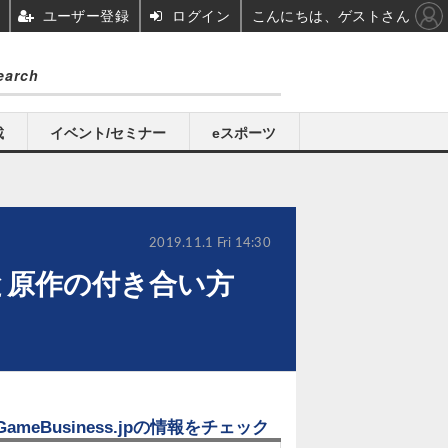
ユーザー登録
ログイン
こんにちは、ゲストさん
載
イベント/セミナー
eスポーツ
2019.11.1 Fri 14:30
と原作の付き合い方
GameBusiness.jpの情報をチェック