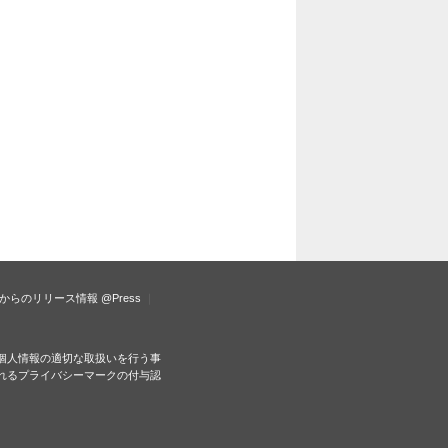
からのリリース情報
@Press
個人情報の適切な取扱いを行う事
れるプライバシーマークの付与認