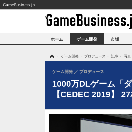
GameBusiness.jp
ホーム
ゲーム開発
市場
ホーム
›
ゲーム開発
›
プロデュース
›
記事
›
写真
ゲーム開発
プロデュース
1000万DLゲーム
【CEDEC 2019】