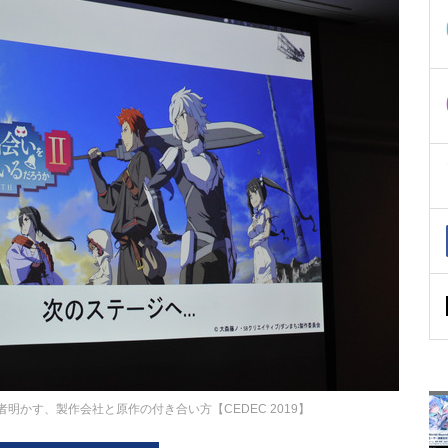
者明かす、製作会社と原作の付き合い方【CEDEC 2019】