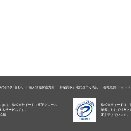
載のお問い合わせ
個人情報保護方針
特定商取引法に基づく表記
会社概要
イード
ness.jp は、株式会社イード（東証グロース
株式会社イードは、
するサービスです。
業者に対して付与さ
038
定を受けています。