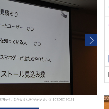
者明かす、製作会社と原作の付き合い方【CEDEC 2019】