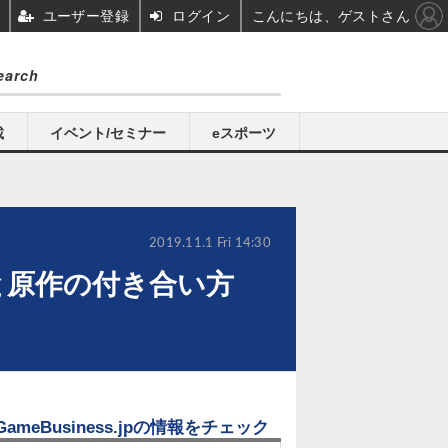
ユーザー登録
ログイン
こんにちは、ゲストさん
載
イベント/セミナー
eスポーツ
2019.11.1 Fri 14:30
と原作の付き合い方
GameBusiness.jpの情報をチェック