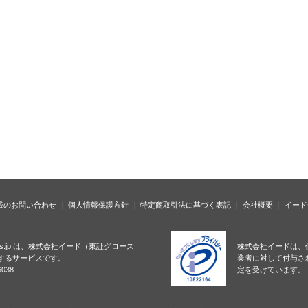
載のお問い合わせ
個人情報保護方針
特定商取引法に基づく表記
会社概要
イード
ness.jp は、株式会社イード（東証グロース
株式会社イードは、
するサービスです。
業者に対して付与さ
038
定を受けています。