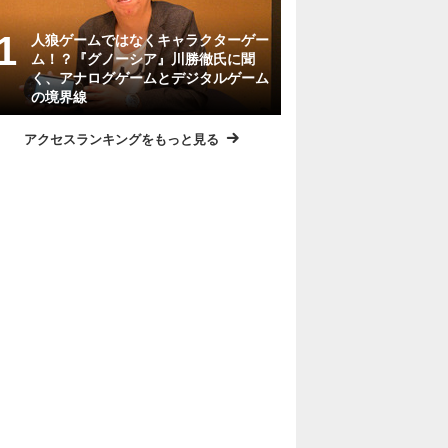
人狼ゲームではなくキャラクターゲー
ム！？『グノーシア』川勝徹氏に聞
く、アナログゲームとデジタルゲーム
の境界線
アクセスランキングをもっと見る