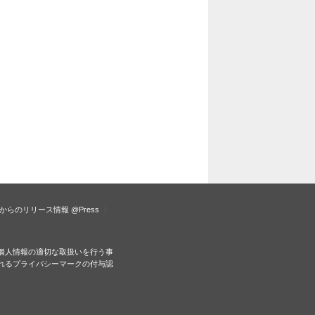
からのリリース情報
@Press
個人情報の適切な取扱いを行う事
れるプライバシーマークの付与認