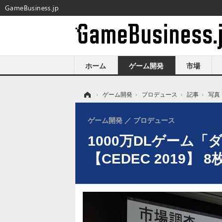
GameBusiness.jp
ホーム
ゲーム開発
市場
ホーム
›
ゲーム開発
›
プロデュース
›
記事
›
写真
ゲーム開発
プロデュース
1000万DLゲーム
【CEDEC 2019】