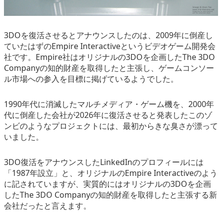
3DOを復活させるとアナウンスしたのは、2009年に倒産し
ていたはずのEmpire Interactiveというビデオゲーム開発会
社です。Empire社はオリジナルの3DOを企画したThe 3DO
Companyの知的財産を取得したと主張し、ゲームコンソー
ル市場への参入を目標に掲げているようでした。
1990年代に消滅したマルチメディア・ゲーム機を、2000年
代に倒産した会社が2026年に復活させると発表したこのゾ
ンビのようなプロジェクトには、最初からきな臭さが漂って
いました。
3DO復活をアナウンスしたLinkedInのプロフィールには
「1987年設立」と、オリジナルのEmpire Interactiveのよう
に記されていますが、実質的にはオリジナルの3DOを企画
したThe 3DO Companyの知的財産を取得したと主張する新
会社だったと言えます。