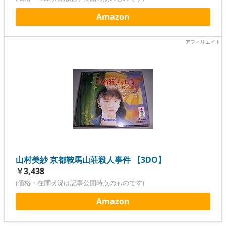
Amazon
山村美紗 京都鞍馬山荘殺人事件 【3DO】
￥3,438
(価格・在庫状況は記事公開時点のものです)
Amazon