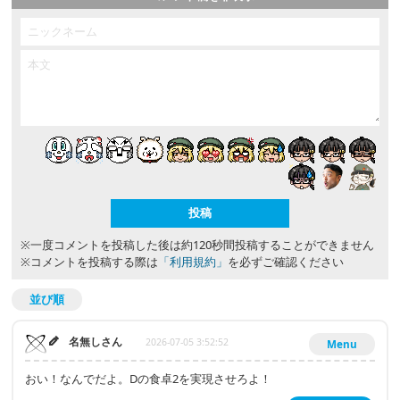
※一度コメントを投稿した後は約120秒間投稿することができません
※コメントを投稿する際は
「利用規約」
を必ずご確認ください
並び順
名無しさん
2026-07-05 3:52:52
Menu
おい！なんでだよ。Dの食卓2を実現させろよ！