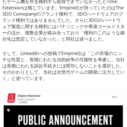
たゲーム機を作る権利すら取得できていなかったとTime
Extensionは報じています。Empire社が持っていたのはThe
3DO Comopanyのブランド権利で、3DOハードウェアのブ
ランド権利ではありませんでした。さらに3DOのハードウ
ェア製造に関する権利にはパナソニックや香港ゴールドスタ
ーのほか、複数企業が絡み合っており「権利のこのような細
分化は想定していなかった」と同社は述べました。
そして、LinkedInへの投稿でEmpire社は「この市場のニッ
チな性質と、長期にわたる法的紛争の可能性を考慮し、当社
は長期にわたる訴訟手続きには関与しないことを選択した。
そのかわりとして、当社は次世代ゲームの開発に注力してい
く」と述べています。