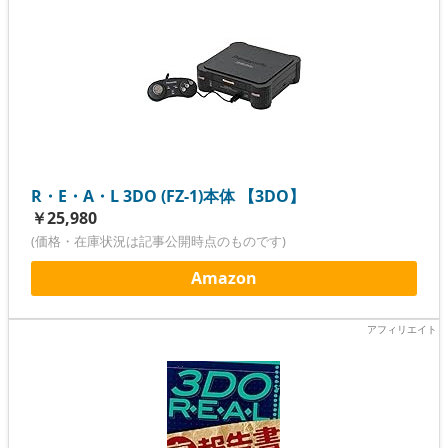
R・E・A・L 3DO (FZ-1)本体 【3DO】
￥25,980
(価格・在庫状況は記事公開時点のものです)
Amazon