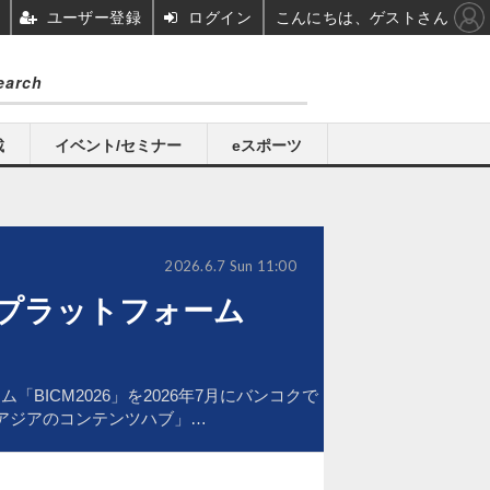
ユーザー登録
ログイン
こんにちは、ゲストさん
載
イベント/セミナー
eスポーツ
2026.6.7 Sun 11:00
プラットフォーム
ICM2026」を2026年7月にバンコクで
アジアのコンテンツハブ」…