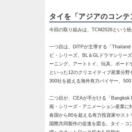
タイを「アジアのコンテ
今回の取り組みは、TCM2026とい
一つ目は、DITPが主導する「Thailand C
ビ・シリーズ、BL＆GLドラマシリー
ーニング、アートトイ、玩具、ボード
といった12のクリエイティブ産業分
300社を超える海外有力バイヤー、5
二つ目が、CEAが手がける「Bangkok Intern
画・シリーズ・アニメーション産業に
各国から80を超える有力投資家やスト
国際共同製作の促進を図る。タイ・コ