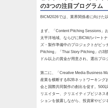
の3つの注目プログラム
BICM2026では、業界関係者に向け
まず、「Content Pitching Sessio
太平洋地域、ならびにBICMのパート
ズ・製作準備中のプロジェクトがピッチを行う。「As
Pitching」「Thai Story Pitchin
ドル以上の賞金が用意され、選出プロ
第二に、「Creative Media Busin
産業を横断するB2Bネットワーキング
会と国際共同製作の創出を促す。500
リエイター、クリエイティブビジネス
ションを披露しながら、投資家やビジ