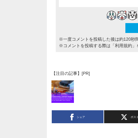
※一度コメントを投稿した後は約120秒
※コメントを投稿する際は
「利用規約」
【注目の記事】[PR]
シェア
ポス