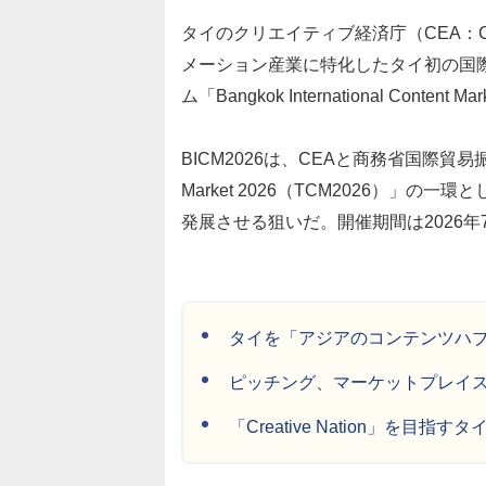
タイのクリエイティブ経済庁（CEA：Crea
メーション産業に特化したタイ初の国
ム「Bangkok International Cont
BICM2026は、CEAと商務省国際貿易振興
Market 2026（TCM2026）
発展させる狙いだ。開催期間は2026年
タイを「アジアのコンテンツハ
ピッチング、マーケットプレイス、
「Creative Nation」を目指すタ