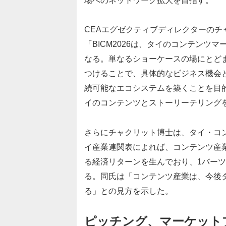
場へのネットワーク拡大を目指す。
CEAエグゼクティブディレクターの
「BICM2026は、タイのコンテン
なる。単なるショーケースの場にとど
つけることで、具体的なビジネス機会
続可能なエコシステムを築くことを目
イのコンテンツとストーリーテリング
さらにチャクリット博士は、タイ・コン
イ産業連関表によれば、コンテンツ産
る経済リターンを生んでおり、1バーツ
る。同氏は「コンテンツ産業は、今後
る」との見方を示した。
ピッチング、マーケットプレ