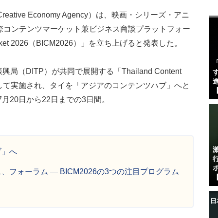
tive Economy Agency）は、映画・シリーズ・アニ
際コンテンツマーケット兼ビジネス商談プラットフォー
ent Market 2026（BICM2026）」を立ち上げると発表した。
局（DITP）が共同で展開する「Thailand Content
す
進
」の一環として実施され、タイを「アジアのコンテンツハブ」へと
【
7月20日から22日までの3日間。
ブ」へ
フォーラム ― BICM2026の3つの注目プログラム
【
イ