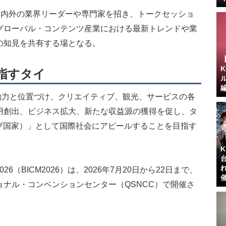
は、タイ国内外の業界リーダーや専門家を招き、トークセッショ
グローバル・コンテンツ産業における最新トレンドや業
の知見を共有する場となる。
を目指すタイ
の原動力と位置づけ、クリエイティブ、観光、サービスの各
用創出、ビジネス拡大、新たな収益源の獲得を促し、タ
リエイティブ国家）」として国際社会にアピールすることを目指す
 Market 2026（BICM2026）は、2026年7月20日から22日まで、
ナル・コンベンションセンター（QSNCC）で開催さ