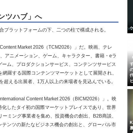
ンツハブ」へ
う統合プラットフォームの下、二つの柱で構成される。
ontent Market 2026（TCM2026）」だ。映画、テレ
ズ、アニメーション、ゲーム、キャラクター、書籍・eラ
ゲーム、プロダクションサービス、コンテンツサービス
野を網羅する国際コンテンツマーケットとして展開され、
00を超える出展者、1万人以上の来場者を見込んでいる。
ational Content Market 2026（BICM2026）」。映
特化したタイ初の国際マーケットプレイスであり、世界
リーミング事業者を集め、投資機会の創出、B2B商談、
ンテンツの新たなビジネス機会の創出と、グローバル市