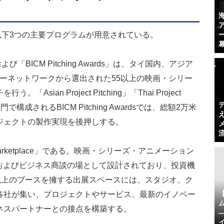
た以下3つの主要プログラムが用意されている。
ns」および「BICM Pitching Awards」は、タイ国内、アジア
ナーネットワークから選出された55以上の映画・シリー
ian Project Pitching」「Thai Project
g」の3部門で構成されるBICM Pitching Awardsでは、総額2万米
ジェクトの製作実現を後押しする。
ess Marketplace」である。映画・シリーズ・アニメーション
およびビジネス商談の場として設計されており、投資機
以上のブースを擁する出展スペースには、スタジオ、ク
各社が集い、プロジェクトやサービス、最新のイノベー
ネスパートナーとの接点を構築する。