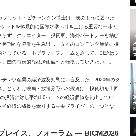
チャクリット・ピチャンクン博士は、次のように述べた。
ツマーケットを体系的に国際水準へ引き上げる重要な一歩と
まらず、クリエイター、投資家、海外パートナーを結び
と長期的な協業を生み出し、タイのコンテンツ産業に持
的としている。本プラットフォームを通じて、CEAはタ
を、国の持続的な経済価値へと転換していきたい」。
テンツ産業の経済波及効果にも言及した。2020年のタ
業、とりわけ映画・放送分野への投資は、投資額を上回
の投資に対し平均1.8バーツの経済価値を創出してい
タイ経済の成長を牽引する主要ドライバーの一つとな
イス、フォーラム ― BICM2026