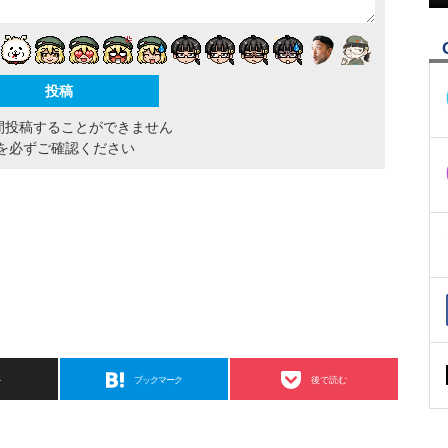
間投稿することができません
を必ずご確認ください
ト
ブックマーク
後で読む