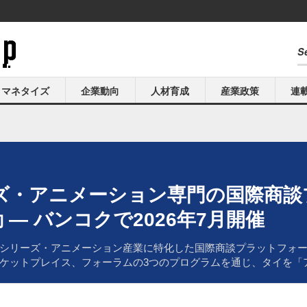
マネタイズ
企業動向
人材育成
産業政策
連
ズ・アニメーション専門の国際商談
動 ― バンコクで2026年7月開催
リーズ・アニメーション産業に特化した国際商談プラットフォーム「B
ケットプレイス、フォーラムの3つのプログラムを通じ、タイを「