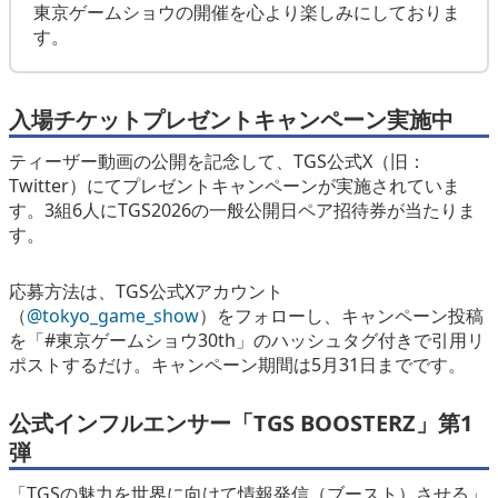
東京ゲームショウの開催を心より楽しみにしておりま
す。
入場チケットプレゼントキャンペーン実施中
ティーザー動画の公開を記念して、TGS公式X（旧：
Twitter）にてプレゼントキャンペーンが実施されていま
す。3組6人にTGS2026の一般公開日ペア招待券が当たりま
す。
応募方法は、TGS公式Xアカウント
（
@tokyo_game_show
）をフォローし、キャンペーン投稿
を「#東京ゲームショウ30th」のハッシュタグ付きで引用リ
ポストするだけ。キャンペーン期間は5月31日までです。
公式インフルエンサー「TGS BOOSTERZ」第1
弾
「TGSの魅力を世界に向けて情報発信（ブースト）させる」