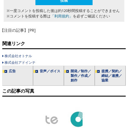
※一度コメントを投稿した後は約120秒間投稿することができません
※コメントを投稿する際は
「利用規約」
を必ずご確認ください
【注目の記事】[PR]
関連リンク
株式会社オトナル
株式会社アドインテ
広告
音声／ボイス
開発／制作／
提携／契約／
製作／作成／
締結／連携／
創作
協業
この記事の写真