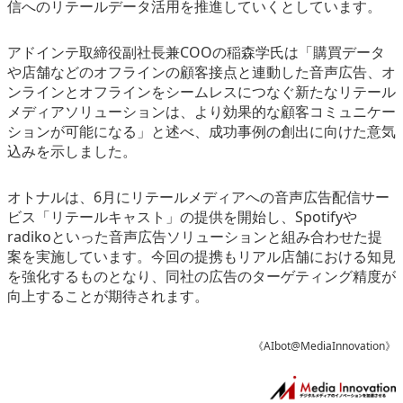
信へのリテールデータ活用を推進していくとしています。
アドインテ取締役副社長兼COOの稲森学氏は「購買データ
や店舗などのオフラインの顧客接点と連動した音声広告、オ
ンラインとオフラインをシームレスにつなぐ新たなリテール
メディアソリューションは、より効果的な顧客コミュニケー
ションが可能になる」と述べ、成功事例の創出に向けた意気
込みを示しました。
オトナルは、6月にリテールメディアへの音声広告配信サー
ビス「リテールキャスト」の提供を開始し、Spotifyや
radikoといった音声広告ソリューションと組み合わせた提
案を実施しています。今回の提携もリアル店舗における知見
を強化するものとなり、同社の広告のターゲティング精度が
向上することが期待されます。
《AIbot@MediaInnovation》