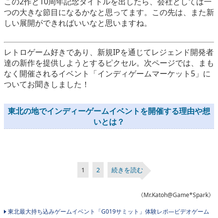
この2作と10周年記念タイトルを出したら、会社としては一
つの大きな節目になるかなと思ってます。この先は、また新
しい展開ができればいいなと思いますね。
レトロゲーム好きであり、新規IPを通じてレジェンド開発者
達の新作を提供しようとするピクセル。次ページでは、まも
なく開催されるイベント「インディゲームマーケット5」に
ついてお聞きしました！
東北の地でインディーゲームイベントを開催する理由や想
いとは？
1
2
続きを読む
《Mr.Katoh@Game*Spark》
東北最大持ち込みゲームイベント「G019サミット」体験レポ―ビデオゲーム