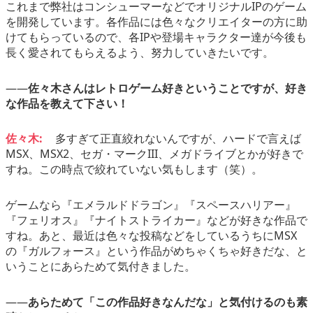
これまで弊社はコンシューマーなどでオリジナルIPのゲーム
を開発しています。各作品には色々なクリエイターの方に助
けてもらっているので、各IPや登場キャラクター達が今後も
長く愛されてもらえるよう、努力していきたいです。
――
佐々木さんはレトロゲーム好きということですが、好き
な作品を教えて下さい！
佐々木:
多すぎて正直絞れないんですが、ハードで言えば
MSX、MSX2、セガ・マークIII、メガドライブとかが好きで
すね。この時点で絞れていない気もします（笑）。
ゲームなら『エメラルドドラゴン』『スペースハリアー』
『フェリオス』『ナイトストライカー』などが好きな作品で
すね。あと、最近は色々な投稿などをしているうちにMSX
の『ガルフォース』という作品がめちゃくちゃ好きだな、と
いうことにあらためて気付きました。
――
あらためて「この作品好きなんだな」と気付けるのも素