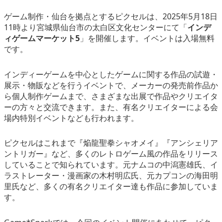
eスポーツ
ゲーム制作・仙台を拠点とするピクセルは、2025年5月18日
11時より宮城県仙台市の太白区文化センターにて「
インデ
ィゲームマーケット5
」を開催します。イベントは入場無料
です。
インディーゲームを中心としたゲームに関する作品の試遊・
展示・物販などを行うイベントで、メーカーの発売前作品か
ら個人制作ゲームまで、さまざまな出展で作品やクリエイタ
ーの方々と交流できます。また、有名クリエイターによる会
場内特別イベントなども行われます。
ピクセルはこれまで『焔龍聖拳シャオメイ』『アンシェリア
ントリガー』など、多くのレトロゲーム風の作品をリリース
していることで知られています。元ナムコの中潟憲雄氏、イ
ラストレーター・漫画家の木村明広氏、元カプコンの海田明
里氏など、多くの有名クリエイター達も作品に参加していま
す。