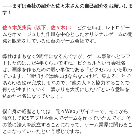
――
まずは会社の紹介と佐々木さんの自己紹介をお願いしま
す！
佐々木英州氏（以下、佐々木）:
ピクセルは、レトロゲー
ムをオマージュした作風を中心としたオリジナルゲームの開
発と販売をしている仙台のゲーム会社です。
弊社はまもなく9周年になるんですが、ゲーム事業へとシフ
トしたのはまだ4年くらいですね。ピクセルという会社名
は、画像を作るための最小単位である「ピクセル」から取っ
ています。1個だけでは絵にはならないけど、集まることで
あらゆる絵が完成しますので、
“他の人々と協力することで
何かが生まれていく、繋がりを大切にしたい
”という意味を
込めた社名になっています。
僕自身の経歴としては、元々Webデザイナーで、そこから
独立してiOSアプリや個人でゲームを作っていたんです。そ
の後に法人を設立することになって、ゲーム業界に関わるこ
とになっていったという感じですね。