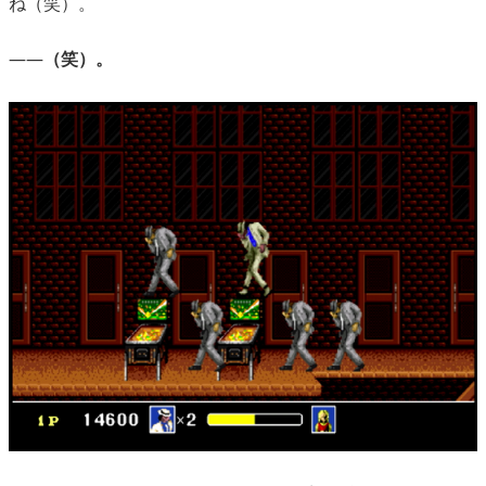
ね（笑）。
――
（笑）。