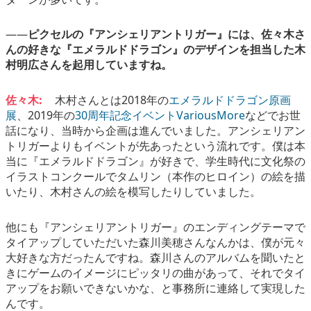
――
ピクセルの『アンシェリアントリガー』には、佐々木さ
んの好きな『エメラルドドラゴン』のデザインを担当した木
村明広さんを起用していますね。
佐々木:
木村さんとは2018年の
エメラルドドラゴン原画
展
、2019年の
30周年記念イベントVariousMore
などでお世
話になり、当時から企画は進んでいました。アンシェリアン
トリガーよりもイベントが先あったという流れです。僕は本
当に『エメラルドドラゴン』が好きで、学生時代に文化祭の
イラストコンクールでタムリン（本作のヒロイン）の絵を描
いたり、木村さんの絵を模写したりしていました。
他にも『アンシェリアントリガー』のエンディングテーマで
タイアップしていただいた森川美穂さんなんかは、僕が元々
大好きな方だったんですね。森川さんのアルバムを聞いたと
きにゲームのイメージにピッタリの曲があって、それでタイ
アップをお願いできないかな、と事務所に連絡して実現した
んです。