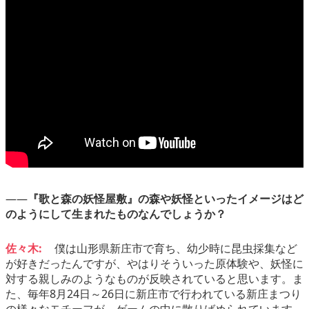
――
『歌と森の妖怪屋敷』の森や妖怪といったイメージはど
のようにして生まれたものなんでしょうか？
佐々木:
僕は山形県新庄市で育ち、幼少時に昆虫採集など
が好きだったんですが、やはりそういった原体験や、妖怪に
対する親しみのようなものが反映されていると思います。ま
た、毎年8月24日～26日に新庄市で行われている新庄まつり