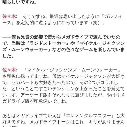
晴らしいですね。
佐々木:
そうですね。最近は思い出したように『ガルフォ
ース』を定期的に遊ぶようになっています（笑）。
――
僕も兄貴の影響で昔からメガドライブで遊んでいたの
で、当時は『ランドストーカー』や『マイケル・ジャクソン
ズ・ムーンウォーカー』などの色々なゲームを楽しんでいま
した。
佐々木:
『マイケル・ジャクソンズ・ムーンウォーカー』
も印象に残ってますね。僕はマイケル・ジャクソンが大好き
で、セガハードも大好きだったので、その2つがコラボし
た、ということですごいテンションが上がったことを覚えて
います。アーケード版もそれなりに遊びましたが、やはりメ
ガドライブ版が印象深いですね。
あとはメガドライブでいえば『エレメンタルマスター』も大
好きですね。メガドライブトークはこれ、キリがありません