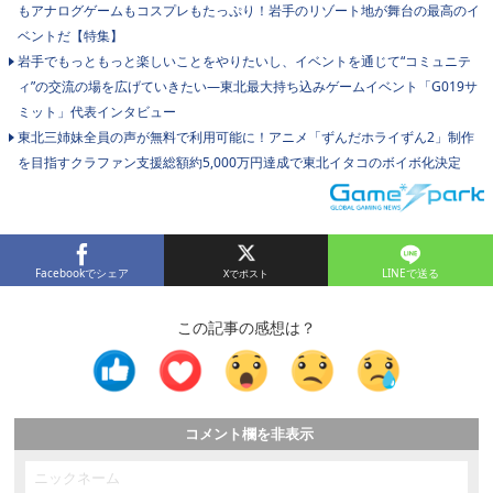
もアナログゲームもコスプレもたっぷり！岩手のリゾート地が舞台の最高のイ
ベントだ【特集】
岩手でもっともっと楽しいことをやりたいし、イベントを通じて“コミュニテ
ィ”の交流の場を広げていきたい―東北最大持ち込みゲームイベント「G019サ
ミット」代表インタビュー
東北三姉妹全員の声が無料で利用可能に！アニメ「ずんだホライずん2」制作
を目指すクラファン支援総額約5,000万円達成で東北イタコのボイボ化決定
Facebookでシェア
LINEで送る
この記事の感想は？
コメント欄を非表示