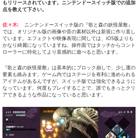
もリリースされています。ニンテンドースイッチ版での追加
点を教えて下さい。
佐々木:
ニンテンドースイッチ版の『歌と森の妖怪屋敷』
では、オリジナル版の画像や音の素材以外は新規に作り直し
ています。エフェクトや映像表現に関しては、iOS版よりも
かなり綺麗になっていますね。操作面ではタッチからコント
ローラーに特化してより直感的に遊べると思います。
『歌と森の妖怪屋敷』は基本的にブロック崩しで、少し運の
要素も絡みます。ゲーム内ではステージを有利に進められる
アイテムがあるんですが、スイッチ版では強化できるように
なっています。何度もプレイすることで、誰でもきっとクリ
アできるような作品になっていると思います。