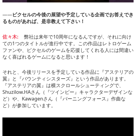
――
ピクセルの今後の展望や予定している企画でお答えでき
るものがあれば、是非教えて下さい！
佐々木:
弊社は来年で10周年になるんですが、それに向け
ての1つのタイトルが進行中です。この作品はレトロゲーム
ファンや、ピクセルのゲームを応援してくれる人には間違い
なく喜ばれるゲームになると思います！
それと、今後リリースを予定している作品に『アステリアの
翼』と『バウンティシスターズ』という作品があります。
『アステリアの翼』は横スクロールシューティングで、
Shuzilow.HAさん（『ツインビー』キャラクターデザインな
ど）や、Kawagenさん（『バーニングフォース』作曲な
ど）が参加しています。