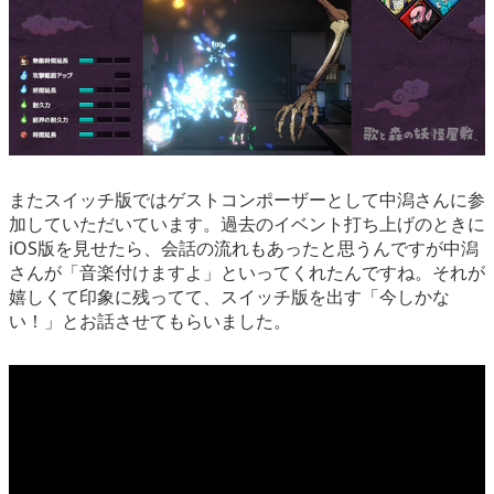
またスイッチ版ではゲストコンポーザーとして中潟さんに参
加していただいています。過去のイベント打ち上げのときに
iOS版を見せたら、会話の流れもあったと思うんですが中潟
さんが「音楽付けますよ」といってくれたんですね。それが
嬉しくて印象に残ってて、スイッチ版を出す「今しかな
い！」とお話させてもらいました。