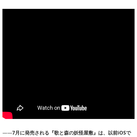
――
7月に発売される『歌と森の妖怪屋敷』は、以前iOSで