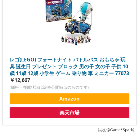
レゴ(LEGO) フォートナイト バトルバス おもちゃ 玩
具 誕生日 プレゼント ブロック 男の子 女の子 子供 10
歳 11歳 12歳 小学生 ゲーム 乗り物 車 ミニカー 77073
￥12,667
(価格・在庫状況は記事公開時点のものです)
Amazon
楽天市場
《みお@Game*Spark》