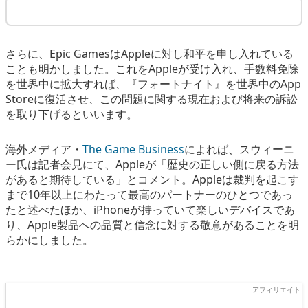
さらに、Epic GamesはAppleに対し和平を申し入れている
ことも明かしました。これをAppleが受け入れ、手数料免除
を世界中に拡大すれば、『フォートナイト』を世界中のApp
Storeに復活させ、この問題に関する現在および将来の訴訟
を取り下げるといいます。
海外メディア・
The Game Business
によれば、スウィーニ
ー氏は記者会見にて、Appleが「歴史の正しい側に戻る方法
があると期待している」とコメント。Appleは裁判を起こす
まで10年以上にわたって最高のパートナーのひとつであっ
たと述べたほか、iPhoneが持っていて楽しいデバイスであ
り、Apple製品への品質と信念に対する敬意があることを明
らかにしました。