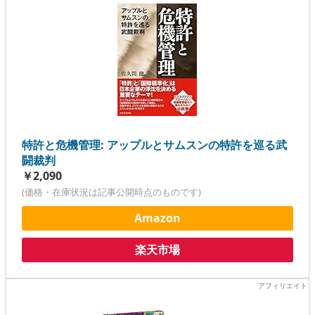
特許と危機管理: アップルとサムスンの特許を巡る武
闘裁判
￥2,090
(価格・在庫状況は記事公開時点のものです)
Amazon
楽天市場