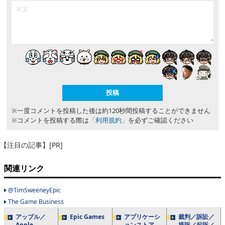
※一度コメントを投稿した後は約120秒間投稿することができません
※コメントを投稿する際は
「利用規約」
を必ずご確認ください
【注目の記事】[PR]
関連リンク
@TimSweeneyEpic
The Game Business
アップル／
Epic Games
アプリケーシ
裁判／訴訟／
Apple
ョンストア
提訴／起訴／