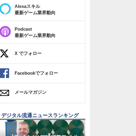
Alexaスキル
最新ゲーム業界動向
Podcast
最新ゲーム業界動向
X でフォロー
Facebookでフォロー
メールマガジン
デジタル流通ニュースランキング