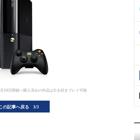
24年7月29日閉鎖―購入済みの作品は引き続きプレイ可能
この記事へ戻る
3/3