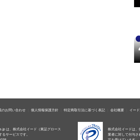
載のお問い合わせ
個人情報保護方針
特定商取引法に基づく表記
会社概要
イード
ness.jp は、株式会社イード（東証グロース
株式会社イードは、
するサービスです。
業者に対して付与さ
038
定を受けています。