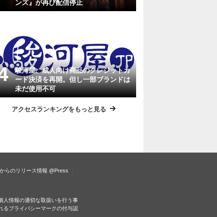
ンズ』が再び配信停止
駿河屋、成人向け商品のクレジットカ
ード決済を再開。但し一部ブランドは
未だ使用不可
アクセスランキングをもっと見る
からのリリース情報
@Press
個人情報の適切な取扱いを行う事
れるプライバシーマークの付与認