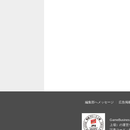
編集部へメッセージ
広告掲
GameBusi
上場）の運営
証券コード：6