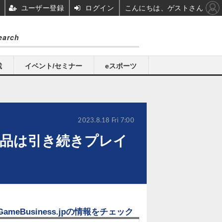
ユーザー登録
ログイン
こんにちは、ゲストさん
載
イベント/セミナー
eスポーツ
2023.8.18 Fri 7:00
の作品は引き続きプレイ
GameBusiness.jpの情報をチェック