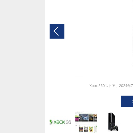
「Xbox 360ストア」20