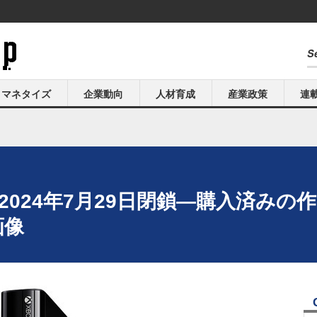
マネタイズ
企業動向
人材育成
産業政策
連
ア」2024年7月29日閉鎖―購入済み
画像