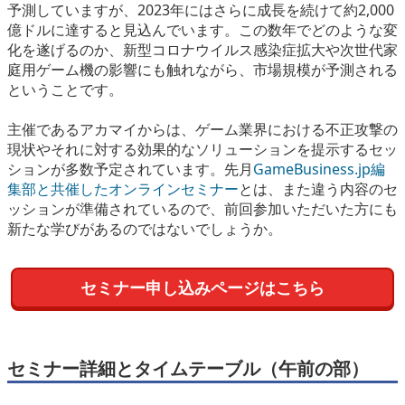
予測していますが、2023年にはさらに成長を続けて約2,000
億ドルに達すると見込んでいます。この数年でどのような変
化を遂げるのか、新型コロナウイルス感染症拡大や次世代家
庭用ゲーム機の影響にも触れながら、市場規模が予測される
ということです。
主催であるアカマイからは、ゲーム業界における不正攻撃の
現状やそれに対する効果的なソリューションを提示するセッ
ションが多数予定されています。先月
GameBusiness.jp編
集部と共催したオンラインセミナー
とは、また違う内容のセ
ッションが準備されているので、前回参加いただいた方にも
新たな学びがあるのではないでしょうか。
セミナー申し込みページはこちら
セミナー詳細とタイムテーブル（午前の部）