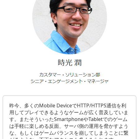
昨今、多くのMobile DeviceでHTTP/HTTPS通信を利
用してプレイできるようなゲームが広く普及していま
す。またそういったSmartphoneやTabletでのゲーム
は手軽に楽しめる反面、サーバ側の運用を脅かすよう
な、もしくはゲームバランスを崩してしまうことに繋