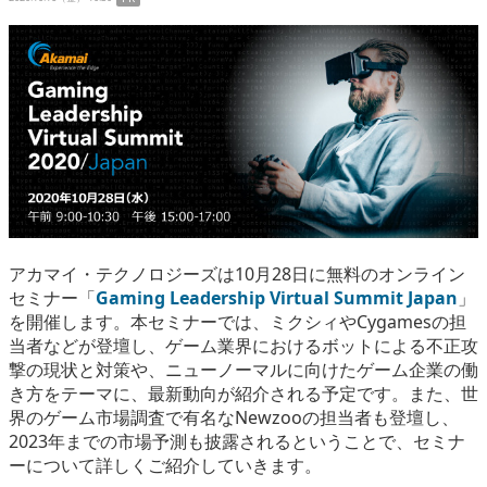
eスポーツ
アカマイ・テクノロジーズは10月28日に無料のオンライン
セミナー「
Gaming Leadership Virtual Summit Japan
」
を開催します。本セミナーでは、ミクシィやCygamesの担
当者などが登壇し、ゲーム業界におけるボットによる不正攻
撃の現状と対策や、ニューノーマルに向けたゲーム企業の働
き方をテーマに、最新動向が紹介される予定です。また、世
界のゲーム市場調査で有名なNewzooの担当者も登壇し、
2023年までの市場予測も披露されるということで、セミナ
ーについて詳しくご紹介していきます。