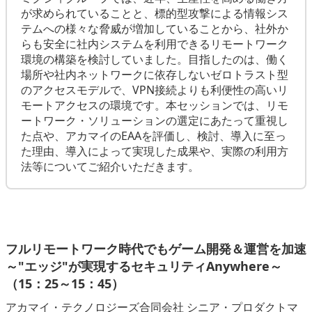
が求められていることと、標的型攻撃による情報シス
テムへの様々な脅威が増加していることから、社外か
らも安全に社内システムを利用できるリモートワーク
環境の構築を検討していました。目指したのは、働く
場所や社内ネットワークに依存しないゼロトラスト型
のアクセスモデルで、VPN接続よりも利便性の高いリ
モートアクセスの環境です。本セッションでは、リモ
ートワーク・ソリューションの選定にあたって重視し
た点や、アカマイのEAAを評価し、検討、導入に至っ
た理由、導入によって実現した成果や、実際の利用方
法等についてご紹介いただきます。
フルリモートワーク時代でもゲーム開発＆運営を加速
～"エッジ"が実現するセキュリティAnywhere～
（15：25～15：45）
アカマイ・テクノロジーズ合同会社 シニア・プロダクトマ