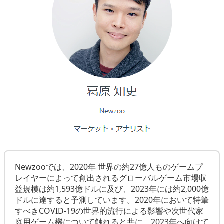
Newzooでは、2020年 世界の約27億人ものゲームプ
レイヤーによって創出されるグローバルゲーム市場収
益規模は約1,593億ドルに及び、2023年には約2,000億
ドルに達すると予測しています。2020年において特筆
すべきCOVID-19の世界的流行による影響や次世代家
庭用ゲーム機について触れると共に、2023年へ向けて