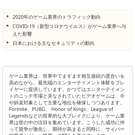
2020年のゲーム業界のトラフィック動向
COVID-19（新型コロナウイルス）がゲーム業界へ与
えた影響
日本における主なセキュリティの動向
ゲーム業界は、世界中でますます相互接続の度合いを
高めながら、最先端のエンターテイメント体験をプレ
イヤーに提供しています。かつてはエンターテイメン
トのニッチ市場と見なされていたビデオゲームは、今
や娯楽対象として主要な地位を確保しつつあります。
Fortnite、PUBG、 Honor of Kings、League of
Legendsなどの世界的な大ブレイクにより、ゲーム業
界は世の中の注目を集めています。こうした成功に伴
って競争が激化し、期待が高まると同時に、サイバー