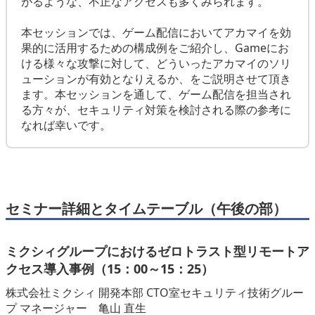
がるような、不正なアクセスも多くみられます。
本セッションでは、ゲーム配信においてアカマイを効
果的に活用するための構成例をご紹介し、Gameにお
ける様々な攻撃に対して、どういったアカマイのソリ
ューションが有効となりえるか、をご説明させて頂き
ます。本セッションを通して、ゲーム配信を担当され
る方々が、セキュリティ対策を検討される際の参考に
なれば幸いです。
セミナー詳細とタイムテーブル（午後の部）
ミクシィグループにおけるゼロトラスト型リモートア
クセス導入事例（15：00～15：25）
株式会社ミクシィ 開発本部 CTO室セキュリティ技術グルー
プ マネージャー 亀山 直生