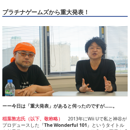
プラチナゲームズから重大発表！
ーー今日は「重大発表」があると伺ったのですが……。
稲葉敦志氏（以下、敬称略）
2013年にWii Uで私と神谷が
プロデュースした『
The Wonderful 101
』というタイトル