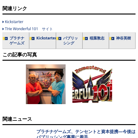
関連リンク
Kickstarter
THe Wonderful 101 サイト
プラチナ
Kickstarter
パブリッ
稲葉敦志
神谷英樹
ゲームズ
シング
この記事の写真
関連ニュース
プラチナゲームズ、テンセントと資本提携―今後は
パブリッシング事業に着手