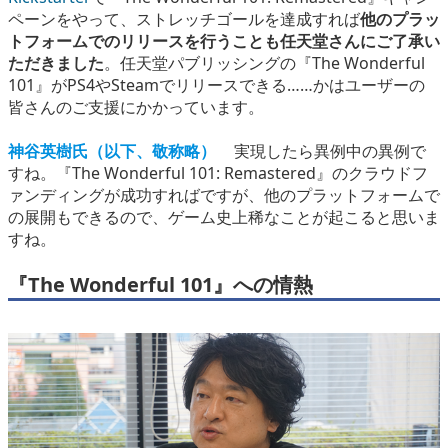
ペーンをやって、ストレッチゴールを達成すれば
他のプラッ
トフォームでのリリースを行うことも任天堂さんにご了承い
ただきました
。任天堂パブリッシングの『The Wonderful
101』がPS4やSteamでリリースできる……かはユーザーの
皆さんのご支援にかかっています。
神谷英樹氏（以下、敬称略）
実現したら異例中の異例で
すね。『The Wonderful 101: Remastered』のクラウドフ
ァンディングが成功すればですが、他のプラットフォームで
の展開もできるので、ゲーム史上稀なことが起こると思いま
すね。
『The Wonderful 101』への情熱