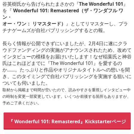
谷英樹氏から告げられたまさかの『
The Wonderful 101
』
を『
Wonderful 101: Remastered（ザ・ワンダフル ワ
ン・
オー・ワン： リマスタード）
』としてリマスターし、プラ
チナゲームズが自社パブリッシングするとの報。
長らく情報が公開できずにいましたが、2月4日に遂にクラ
ウドファンディングの実施がアナウンスされたため、改めて
インタビューの模様をお届けいたします！なぜ稲葉氏と神谷
氏はこれほどまでに『The Wonderful 101』を愛するの
か……。たっぷりと作品やオリジナルタイトルへの想いを聞
き、このタイミングで自社パブリッシングを実施する狙いに
ついても伺いました。
取材から掲載まで時間が空いたので、読みやすさを重視しインタビュー中
の時制を変更一部変更しています。いくつか前後する箇所もありますが、
予めご了承ください。
『 Wonderful 101: Remastered』Kickstarterページ