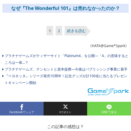
なぜ『The Wonderful 101』は売れなかったのか？
1
2
続きを読む
《HATA@Game*Spark》
プラチナゲームズがティザーサイト「Platinum4」を公開―「4」の意味すると
ころは一体…？
プラチナゲームズ、テンセントと資本提携―今後はパブリッシング事業に着手
『ベヨネッタ』シリーズ発売10周年！記念グッズが計100名に当たるプレゼン
トキャンペーン開始
Facebookでシェア
LINEで送る
この記事の感想は？