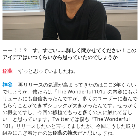
ーー！！？ す、すごい……詳しく聞かせてください！この
アイデアはいつくらいから思っていたのでしょうか
稲葉
ずっと思っていましたね。
神谷
再リリースの気運が高まってきたのはここ3年くらい
でしょうか。僕たちは『The Wonderful 101』の内容にもボ
リュームにも自信あったんですが、多くのユーザーに遊んで
もらうことができずショックが大きかったんです。せっかく
の機会ですし、今回の移植でもっと多くの人に触れてほし
い！と思っています。Twitterでは僕も『The Wonderful
101』リリースしたいと言ってましたが、今回こうした取り
組みにこぎ着けたのは
稲葉の執念
だと思いますね。