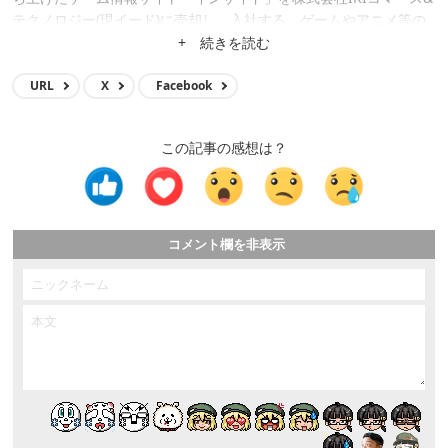
テクノロジー(現イード)に売却し、入社する。ゲームやアニメ等の
メディア運営、クロスワードアプリ開発、サイト立ち上げ、サイト
+ 続きを読む
買収等に携わり、現在はメディア事業の統括。
URL
X
Facebook
この記事の感想は？
コメント欄を非表示