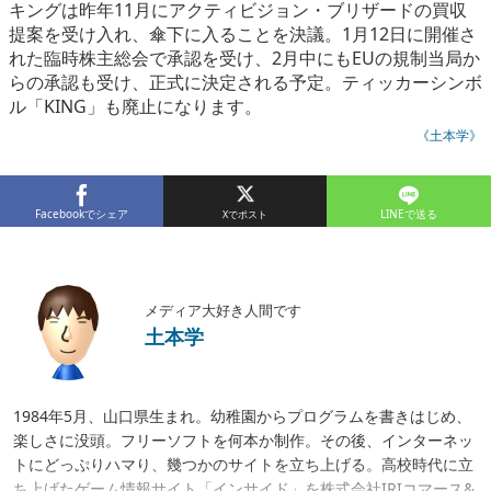
キングは昨年11月にアクティビジョン・ブリザードの買収
提案を受け入れ、傘下に入ることを決議。1月12日に開催さ
れた臨時株主総会で承認を受け、2月中にもEUの規制当局か
らの承認も受け、正式に決定される予定。ティッカーシンボ
ル「KING」も廃止になります。
《土本学》
Facebookでシェア
LINEで送る
メディア大好き人間です
土本学
1984年5月、山口県生まれ。幼稚園からプログラムを書きはじめ、
楽しさに没頭。フリーソフトを何本か制作。その後、インターネッ
トにどっぷりハマり、幾つかのサイトを立ち上げる。高校時代に立
ち上げたゲーム情報サイト「インサイド」を株式会社IRIコマース&