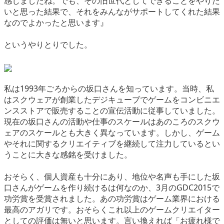
感じましたね。でも、その旧世代としてできることをやりた
いと思った結果で、それをみんながサポートしてくれた結果
なのでよかったと思います』
というやりとりでした。
私は1993年ごろからの坂口さんを知っています。当時、私
はスクウェアが創業したデジキューブでゲームをコンビニエ
ンスストアで販売することの宣伝活動に従事していました。
現在の坂口さんの活動や仕事のスケールはあのころのスクウ
ェアのスケールとも大きく異なっています。しかし、ゲーム
やそれに関するクリエイティブを継続して注力しているとい
うことに大きな感銘を受けました。
おそらく、個人資産も十分にあり、地位や名声も手にした坂
口さんがゲームを作り続けるは何なのか、3月のGDC2015で
功労賞を受賞されました。あの功労賞はゲーム業界における
最高のアガリです。おそらくこれ以上のゲームクリエイター
としての評価は無いと思います。言い換えれば「お疲れ様で