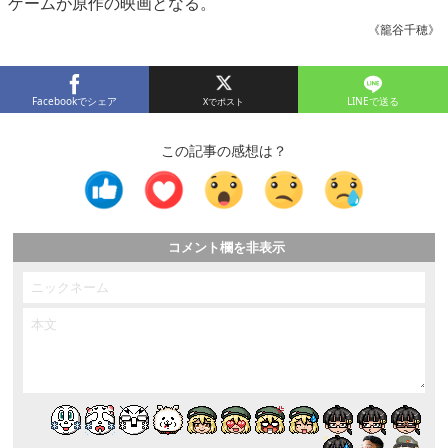
ゲームが原作の映画となる。
《籠谷千穂》
Facebookでシェア
LINEで送る
この記事の感想は？
コメント欄を非表示