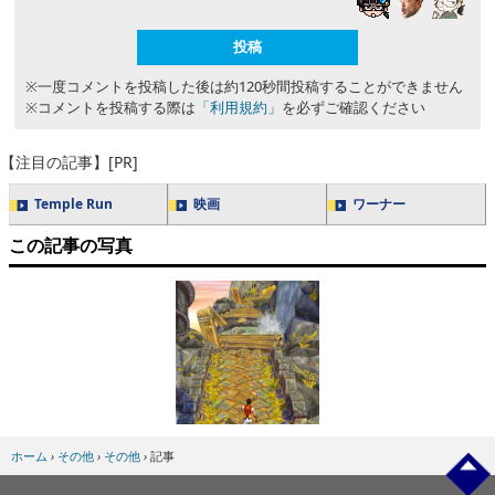
※一度コメントを投稿した後は約120秒間投稿することができません
※コメントを投稿する際は
「利用規約」
を必ずご確認ください
【注目の記事】[PR]
Temple Run
映画
ワーナー
この記事の写真
ホーム
›
その他
›
その他
›
記事