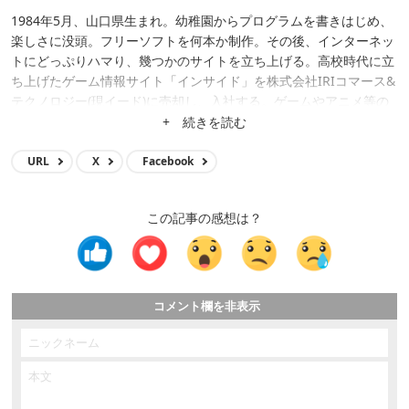
1984年5月、山口県生まれ。幼稚園からプログラムを書きはじめ、
楽しさに没頭。フリーソフトを何本か制作。その後、インターネッ
トにどっぷりハマり、幾つかのサイトを立ち上げる。高校時代に立
ち上げたゲーム情報サイト「インサイド」を株式会社IRIコマース&
テクノロジー(現イード)に売却し、入社する。ゲームやアニメ等の
メディア運営、クロスワードアプリ開発、サイト立ち上げ、サイト
+ 続きを読む
買収等に携わり、現在はメディア事業の統括。
URL
X
Facebook
この記事の感想は？
コメント欄を非表示