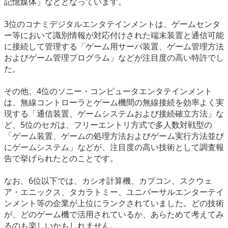
記憶媒体」などとなっています。
3位のコナミデジタルエンタテインメントは、ゲームセンタ
ー等において識別情報が対応付けされた端末装置と通信可能
に接続して管理する「ゲーム用サーバ装置、ゲーム管理方法
およびゲーム管理プログラム」などが注目度の高い特許でし
た。
その他、4位のソニー・コンピュータエンタテインメント
は、無線コントローラとゲーム機間の無線接続を効率よく実
現する「通信装置、ゲームシステムおよび接続確立方法」な
ど、5位のセガは、フリーエントリ方式で多人数対戦型の
「ゲーム装置、ゲームの処理方法およびゲーム実行方法並び
にゲームシステム」などが、注目度の高い技術として調査報
告で挙げられたとのことです。
なお、6位以下では、カシオ計算機、カプコン、スクウェ
ア・エニックス、タカラトミー、ユニバーサルエンターテイ
ンメント等の企業が上位にランクされていました。どの技術
が、どのゲーム機で活用されているか、あらためて考えてみ
るのも楽しいかもしれません。