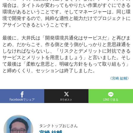
場合は、タイトルが変わってもやりたい作業がすぐにできる
環境があるということです。そしてマネージャーは、同じ環
境で開発するので、純粋な適性と能力だけでプロジェクトに
アサインできるということです。
最後に、大井氏は「開発環境共通化はサービスだ」と再びま
とめ、だからこそ、作る側と使う側がしっかりと意思疎通を
しなければならないし、「リスクとデメリットに対抗できる
サービスとメリットを用意しましょう」と言いました。そし
て最後は「柔軟な意思と、明確な方針をもって取り組もう」
と締めくくり、セッションは終了しました。
《宮崎 紘輔》
Facebookでシェア
LINEで送る
タンクトップおじさん
宮崎 紘輔