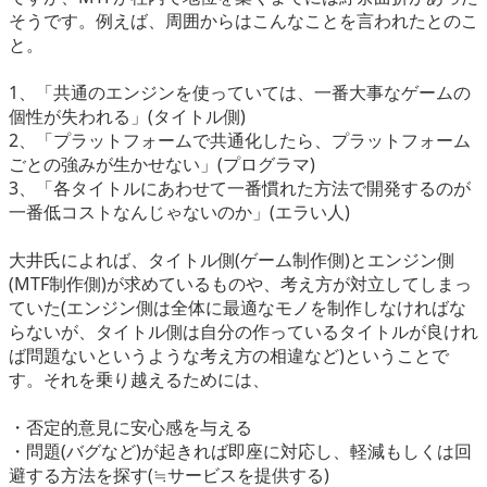
そうです。例えば、周囲からはこんなことを言われたとのこ
と。
1、「共通のエンジンを使っていては、一番大事なゲームの
個性が失われる」(タイトル側)
2、「プラットフォームで共通化したら、プラットフォーム
ごとの強みが生かせない」(プログラマ)
3、「各タイトルにあわせて一番慣れた方法で開発するのが
一番低コストなんじゃないのか」(エラい人)
大井氏によれば、タイトル側(ゲーム制作側)とエンジン側
(MTF制作側)が求めているものや、考え方が対立してしまっ
ていた(エンジン側は全体に最適なモノを制作しなければな
らないが、タイトル側は自分の作っているタイトルが良けれ
ば問題ないというような考え方の相違など)ということで
す。それを乗り越えるためには、
・否定的意見に安心感を与える
・問題(バグなど)が起きれば即座に対応し、軽減もしくは回
避する方法を探す(≒サービスを提供する)