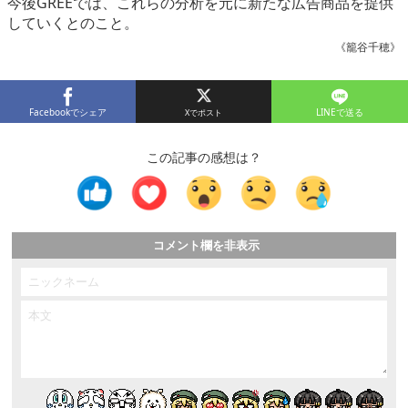
今後GREEでは、これらの分析を元に新たな広告商品を提供
していくとのこと。
《籠谷千穂》
Facebookでシェア
LINEで送る
この記事の感想は？
コメント欄を非表示