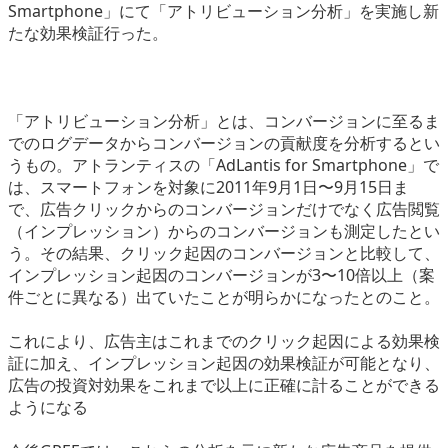
Smartphone」にて「アトリビューション分析」を実施し新
eスポーツ
たな効果検証行った。
「アトリビューション分析」とは、コンバージョンに至るま
でのログデータからコンバージョンの貢献度を分析するとい
うもの。アトランティスの「AdLantis for Smartphone」で
は、スマートフォンを対象に2011年9月1日〜9月15日ま
で、広告クリックからのコンバージョンだけでなく広告閲覧
（インプレッション）からのコンバージョンも測定したとい
う。その結果、クリック起因のコンバージョンと比較して、
インプレッション起因のコンバージョンが3〜10倍以上（案
件ごとに異なる）出ていたことが明らかになったとのこと。
これにより、広告主はこれまでのクリック起因による効果検
証に加え、インプレッション起因の効果検証が可能となり、
広告の投資対効果をこれまで以上に正確に計ることができる
ようになる