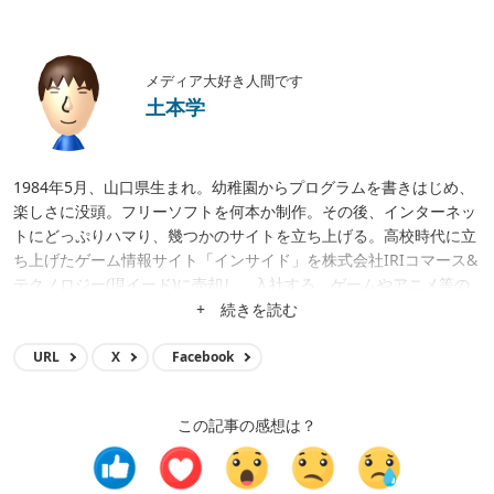
メディア大好き人間です
土本学
1984年5月、山口県生まれ。幼稚園からプログラムを書きはじめ、
楽しさに没頭。フリーソフトを何本か制作。その後、インターネッ
トにどっぷりハマり、幾つかのサイトを立ち上げる。高校時代に立
ち上げたゲーム情報サイト「インサイド」を株式会社IRIコマース&
テクノロジー(現イード)に売却し、入社する。ゲームやアニメ等の
メディア運営、クロスワードアプリ開発、サイト立ち上げ、サイト
+ 続きを読む
買収等に携わり、現在はメディア事業の統括。
URL
X
Facebook
この記事の感想は？