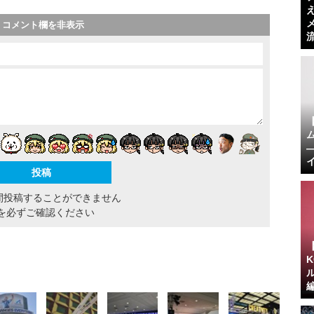
コメント欄を非表示
間投稿することができません
を必ずご確認ください