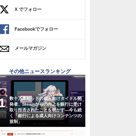
X でフォロー
Facebookでフォロー
メールマガジン
その他ニュースランキング
数十万本ヒットの成人向けタイトル開
発者、Steamからの売上を銀行に受け
取り拒否されたことを明かす―今も続
く「銀行による成人向けコンテンツの
規制」