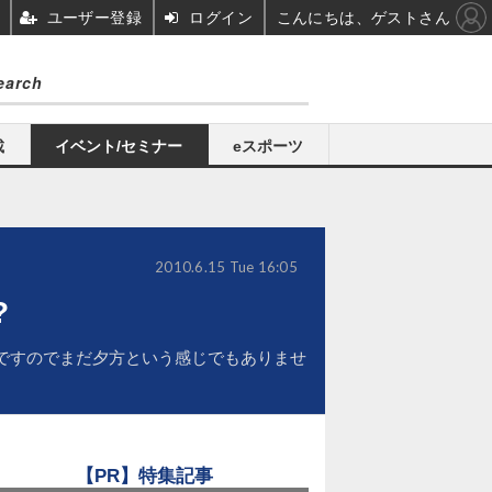
ユーザー登録
ログイン
こんにちは、ゲストさん
載
イベント/セミナー
eスポーツ
2010.6.15 Tue 16:05
?
ですのでまだ夕方という感じでもありませ
【PR】特集記事