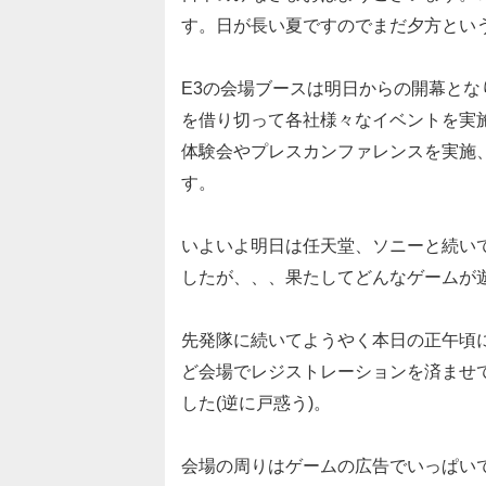
す。日が長い夏ですのでまだ夕方とい
E3の会場ブースは明日からの開幕と
を借り切って各社様々なイベントを実施
体験会やプレスカンファレンスを実施
す。
いよいよ明日は任天堂、ソニーと続い
したが、、、果たしてどんなゲームが
先発隊に続いてようやく本日の正午頃に
ど会場でレジストレーションを済ませ
した(逆に戸惑う)。
会場の周りはゲームの広告でいっぱい