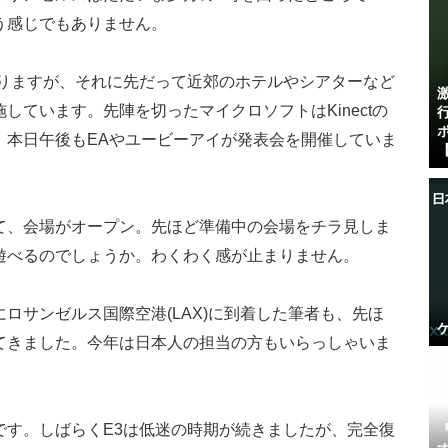
う感じでもありません。
なりますが、それに先だって近郊のホテルやシアターなど
しています。先陣を切ったマイクロソフトはKinectの
、本日午後もEAやユービーアイが発表会を開催していま
【
て、会場がオープン。先ほど準備中の会場をチラ見しま
遊べるのでしょうか。わくわく感が止まりません。
ロサンゼルス国際空港(LAX)に到着した筆者も、先ほ
てきました。今年は日本人の担当の方もいらっしゃいま
です。しばらくE3は低迷の時期が続きましたが、完全復