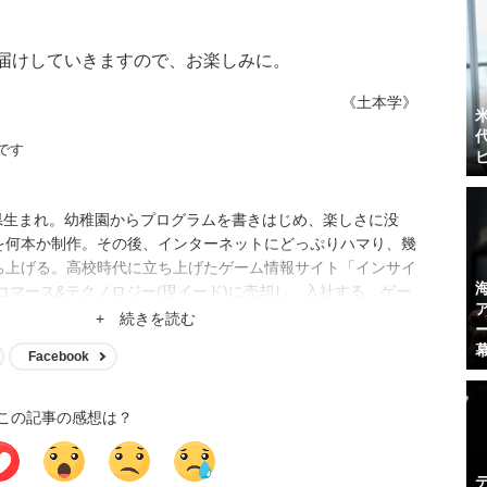
お届けしていきますので、お楽しみに。
《土本学》
です
口県生まれ。幼稚園からプログラムを書きはじめ、楽しさに没
を何本か制作。その後、インターネットにどっぷりハマり、幾
ち上げる。高校時代に立ち上げたゲーム情報サイト「インサイ
Iコマース&テクノロジー(現イード)に売却し、入社する。ゲー
ディア運営、クロスワードアプリ開発、サイト立ち上げ、サイ
+ 続きを読む
、現在はメディア事業の統括。
Facebook
この記事の感想は？