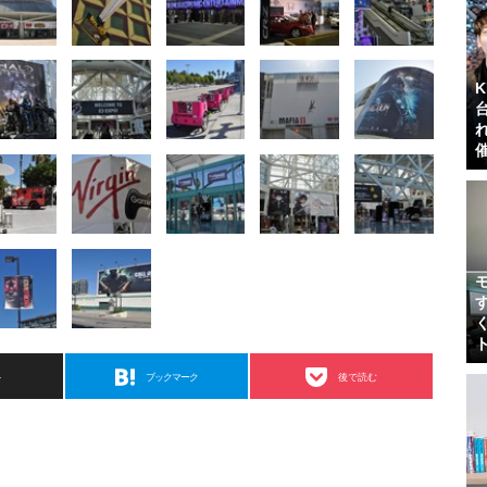
ト
ブックマーク
後で読む