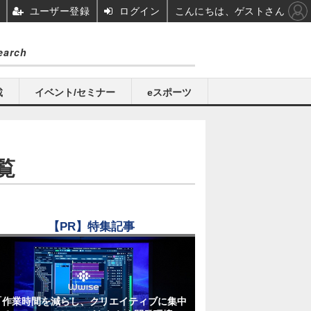
ユーザー登録
ログイン
こんにちは、ゲストさん
載
イベント/セミナー
eスポーツ
覧
【PR】特集記事
「作業時間を減らし、クリエイティブに集中