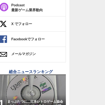
Podcast
最新ゲーム業界動向
X でフォロー
Facebookでフォロー
メールマガジン
総合ニュースランキング
まっぷたつに…日本レトロゲーム協会