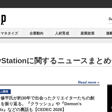
マネタイズ
企業動向
人材育成
産業政策
連
ayStationに関するニュースまと
Read more
ム開発
田修平氏が約30年で出会ったクリエイターたちの創
を振り返る。『クラッシュ』や『Demon's
uls』などの裏話も【CEDEC 2026】