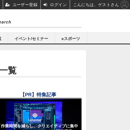
ユーザー登録
ログイン
こんにちは、ゲストさん
載
イベント/セミナー
eスポーツ
め一覧
【PR】特集記事
「作業時間を減らし、クリエイティブに集中