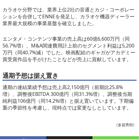
カラオケ分野では、業界上位2社の音通とカジ・コーポレー
ションを合併してENNEを発足し、カラオケ機器ディーラー
業界最大規模の事業基盤を確立しました。
エンタメ・コンテンツ事業の売上高は60億6,600万円（同
56.7%増）、M&A関連費用計上前のセグメント利益は5,200
万円（同40.7%減）でした。映画配給のギャガがアカデミー
賞受賞作品を手がけたことなどが売上に貢献しています。
通期予想は据え置き
通期の連結業績予想は売上高2,150億円（前期比25.8%
増）、調整後EBITDA 300億円（同31.3%増）、調整後当期
純利益106億円（同14.2%増）と据え置いています。下期偏
重の季節性を考慮し、現時点では変更なしとしています。
《多賀秀明》