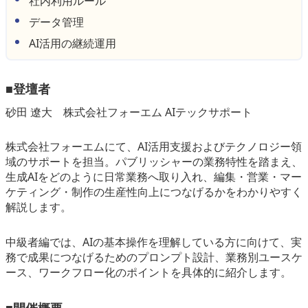
社内利用ルール
データ管理
AI活用の継続運用
■登壇者
砂田 遼大 株式会社フォーエム AIテックサポート
株式会社フォーエムにて、AI活用支援およびテクノロジー領
域のサポートを担当。パブリッシャーの業務特性を踏まえ、
生成AIをどのように日常業務へ取り入れ、編集・営業・マー
ケティング・制作の生産性向上につなげるかをわかりやすく
解説します。
中級者編では、AIの基本操作を理解している方に向けて、実
務で成果につなげるためのプロンプト設計、業務別ユースケ
ース、ワークフロー化のポイントを具体的に紹介します。
■開催概要