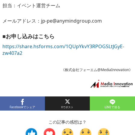
担当：イベント運営チーム
メールアドレス：jp-pe@anymindgroup.com
■お申し込みはこちら
https://share.hsforms.com/1QUpYkvY3RPOGSLtJGyE-
zw407a2
《株式会社フォーエム@MediaInnovation》
Facebookでシェア
LINEで送る
この記事の感想は？