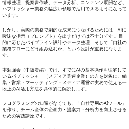
情報整理、提案書作成、データ分析、コンテンツ展開など、
eスポーツ
パブリッシャー業務の幅広い領域で活用できるようになって
います。
しかし、実際の業務で劇的な成果につなげるためには、AIに
曖昧な指示（プロンプト）を出すだけでは不十分です 。目
的に応じたパイプライン設計やデータ整理、そして「自社の
業務フローにどう組み込むか」という設計が重要になりま
す。
本勉強会（中級者編）では、すでにAIの基本操作を理解して
いるパブリッシャー（メディア関連企業）の方を対象に、編
集・営業・マーケティング・メディア運営の実務で使える一
段上のAI活用方法を具体的に解説します。
プログラミングの知識がなくても、「自社専用のAIツール」
を作り、チーム全体の企画力・提案力・分析力を向上させる
ための実践講座です。