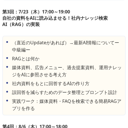
第3回：7/23（木）17:00～19:00
自社の資料をAIに読み込ませる！社内ナレッジ検索
AI（RAG）の実装
（直近のUpdateがあれば）→最新AI情報についてー
中級編ー
RAGとは何か
媒体資料、広告メニュー、過去提案資料、運用ナレッ
ジをAIに参照させる考え方
社内資料をもとに回答するAIの作り方
誤回答を減らすためのデータ整理とプロンプト設計
実践ワーク：媒体資料・FAQを検索できる簡易RAGア
プリを作る
第4回：8/6（木）17:00～18:00