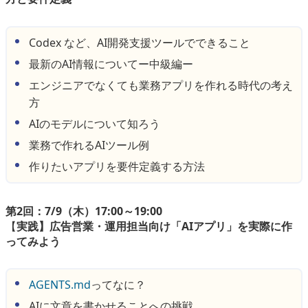
Codex など、AI開発支援ツールでできること
最新のAI情報についてー中級編ー
エンジニアでなくても業務アプリを作れる時代の考え
方
AIのモデルについて知ろう
業務で作れるAIツール例
作りたいアプリを要件定義する方法
第2回：7/9（木）17:00～19:00
【
実践】広告営業・運用担当向け「AIアプリ」を実際に作
ってみよう
AGENTS.md
ってなに？
AIに文章を書かせることへの挑戦