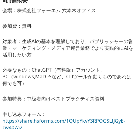
会場：株式会社フォーエム 六本木オフィス
参加費：無料
対象者：生成AIの基本を理解しており、パブリッシャーの営
業・マーケティング・メディア運営業務でより実践的にAIを
活用したい方
必要なもの：ChatGPT（有料版）アカウント、
PC（windows,MacOSなど、CLIツールが動くものであれば
何でも可）
参加特典：中級者向けベストプラクティス資料
申し込みフォーム：
https://share.hsforms.com/1QUpYkvY3RPOGSLtJGyE-
zw407a2