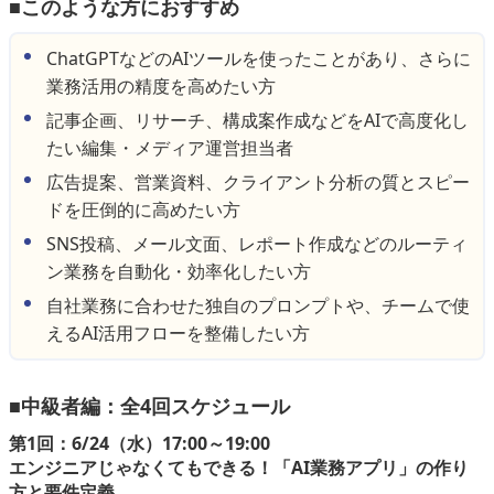
■このような方におすすめ
ChatGPTなどのAIツールを使ったことがあり、さらに
業務活用の精度を高めたい方
記事企画、リサーチ、構成案作成などをAIで高度化し
たい編集・メディア運営担当者
広告提案、営業資料、クライアント分析の質とスピー
ドを圧倒的に高めたい方
SNS投稿、メール文面、レポート作成などのルーティ
ン業務を自動化・効率化したい方
自社業務に合わせた独自のプロンプトや、チームで使
えるAI活用フローを整備したい方
■中級者編：全4回スケジュール
第1回：6/24（水）17:00～19:00
エンジニアじゃなくてもできる！「AI業務アプリ」の作り
方と要件定義