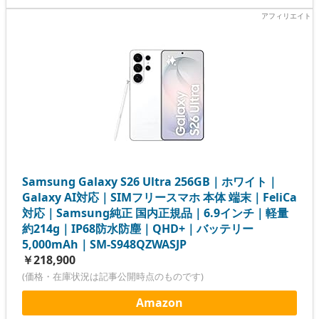
Samsung Galaxy S26 Ultra 256GB｜ホワイト｜
Galaxy AI対応｜SIMフリースマホ 本体 端末｜FeliCa
対応｜Samsung純正 国内正規品｜6.9インチ｜軽量
約214g｜IP68防水防塵｜QHD+｜バッテリー
5,000mAh｜SM-S948QZWASJP
￥218,900
(価格・在庫状況は記事公開時点のものです)
Amazon