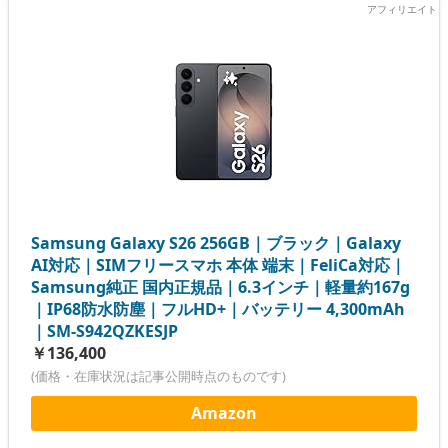
Samsung Galaxy S26 256GB｜ブラック｜Galaxy
AI対応｜SIMフリースマホ 本体 端末｜FeliCa対応｜
Samsung純正 国内正規品｜6.3インチ｜軽量約167g
｜IP68防水防塵｜フルHD+｜バッテリー 4,300mAh
｜SM-S942QZKESJP
￥136,400
(価格・在庫状況は記事公開時点のものです)
Amazon