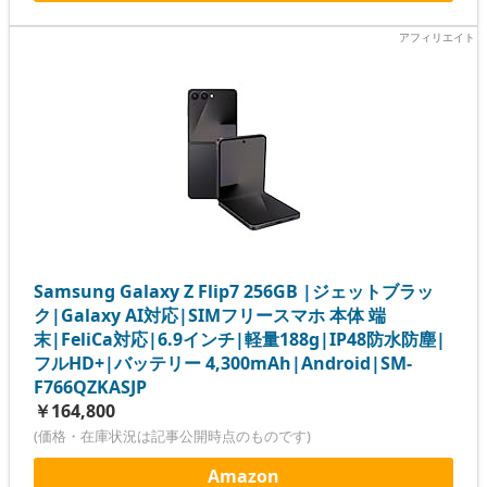
Samsung Galaxy Z Flip7 256GB |ジェットブラッ
ク|Galaxy AI対応|SIMフリースマホ 本体 端
末|FeliCa対応|6.9インチ|軽量188g|IP48防水防塵|
フルHD+|バッテリー 4,300mAh|Android|SM-
F766QZKASJP
￥164,800
(価格・在庫状況は記事公開時点のものです)
Amazon