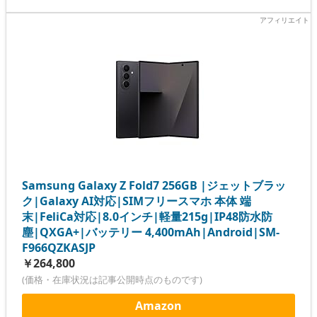
Samsung Galaxy Z Fold7 256GB |ジェットブラッ
ク|Galaxy AI対応|SIMフリースマホ 本体 端
末|FeliCa対応|8.0インチ|軽量215g|IP48防水防
塵|QXGA+|バッテリー 4,400mAh|Android|SM-
F966QZKASJP
￥264,800
(価格・在庫状況は記事公開時点のものです)
Amazon