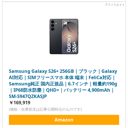
Samsung Galaxy S26+ 256GB｜ブラック｜Galaxy
AI対応｜SIMフリースマホ 本体 端末｜FeliCa対応｜
Samsung純正 国内正規品｜6.7インチ｜軽量約190g
｜IP68防水防塵｜QHD+｜バッテリー 4,900mAh｜
SM-S947QZKASJP
￥169,919
(価格・在庫状況は記事公開時点のものです)
Amazon