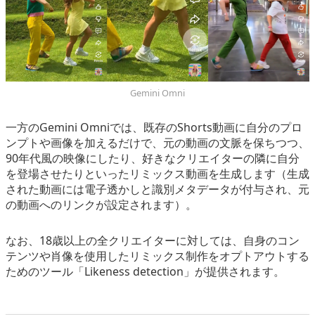
Gemini Omni
一方のGemini Omniでは、既存のShorts動画に自分のプロ
ンプトや画像を加えるだけで、元の動画の文脈を保ちつつ、
90年代風の映像にしたり、好きなクリエイターの隣に自分
を登場させたりといったリミックス動画を生成します（生成
された動画には電子透かしと識別メタデータが付与され、元
の動画へのリンクが設定されます）。
なお、18歳以上の全クリエイターに対しては、自身のコン
テンツや肖像を使用したリミックス制作をオプトアウトする
ためのツール「Likeness detection」が提供されます。