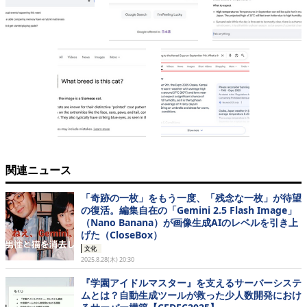
関連ニュース
「奇跡の一枚」をもう一度、「残念な一枚」が待望
の復活。編集自在の「Gemini 2.5 Flash Image」
（Nano Banana）が画像生成AIのレベルを引き上
げた（CloseBox）
文化
2025.8.28(木) 20:30
『学園アイドルマスター』を支えるサーバーシステ
ムとは？自動生成ツールが救った少人数開発におけ