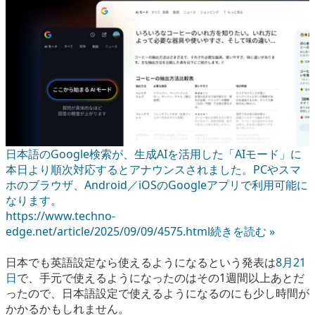
日本語のGoogle検索が、生成AIを活用した「AIモード」に
本日より順次対応するとアナウンスされました。PCやスマ
ホのブラウザ、Android／iOSのGoogleアプリで利用可能に
なります。
https://www.techno-
edge.net/article/2025/09/09/4575.html
続きを読む »
日本でも英語設定なら使えるようになるという発表は
8月21
日
で、手元で使えるようになったのはその1週間以上あとだ
ったので、日本語設定で使えるようになるのにも少し時間が
かかるかもしれません。