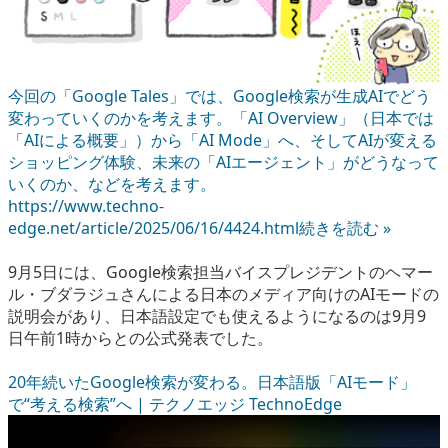
今回の「Google Tales」では、Google検索が生成AIでどう
変わっていくのかを考えます。「AI Overview」（日本では
「AIによる概要」）から「AI Mode」へ、そしてAIが変える
ショッピング体験、未来の「AIエージェント」がどうなって
いくのか、などを考えます。
https://www.techno-
edge.net/article/2025/06/16/4424.html
続きを読む »
9月5日には、Google検索担当バイスプレジデントのヘマー
ル・ブダラジュさんによる日本のメディア向けのAIモードの
説明会があり、日本語設定でも使えるようになるのは9月9
日午前1時からとの公式発表でした。
20年続いたGoogle検索が変わる。日本語版「AIモード」
で“考える検索”へ | テクノエッジ TechnoEdge