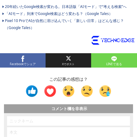
20年続いたGoogle検索が変わる。日本語版「AIモード」で“考える検索”へ
「AIモード」到来でGoogle検索はどう変わる？（Google Tales）
Pixel 10 ProでAIが自然に溶け込んでいく「新しい日常」はどんな感じ？
（Google Tales）
Facebookでシェア
LINEで送る
この記事の感想は？
コメント欄を非表示