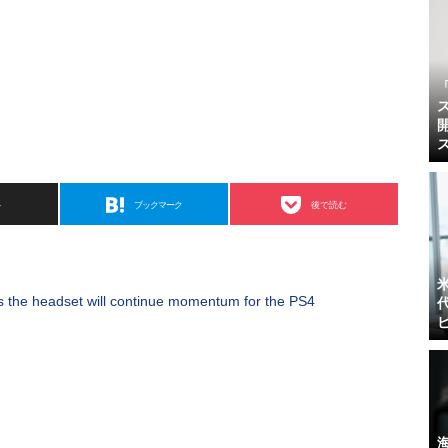
ト
ブックマーク
後で読む
s the headset will continue momentum for the PS4