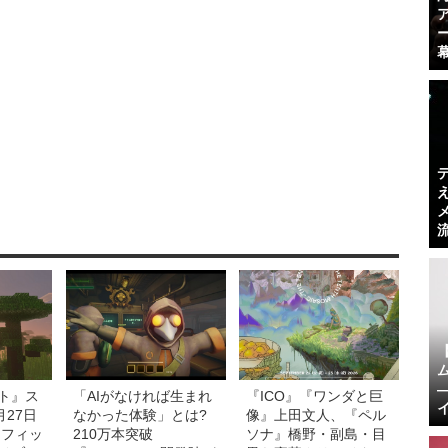
ト』ス
「AIがなければ生まれ
『ICO』『ワンダと巨
月27日
なかった体験」とは?
像』上田文人、『ペル
ラフィッ
210万本突破
ソナ』橋野・副島・目