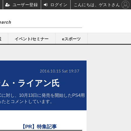
ユーザー登録
ログイン
こんにちは、ゲストさん
載
イベント/セミナー
eスポーツ
2016.10.15 Sat 19:37
ジム・ライアン氏
に対し、10月13日に発売を開始したPS4用
ds）となったとコメントしています。
【PR】特集記事