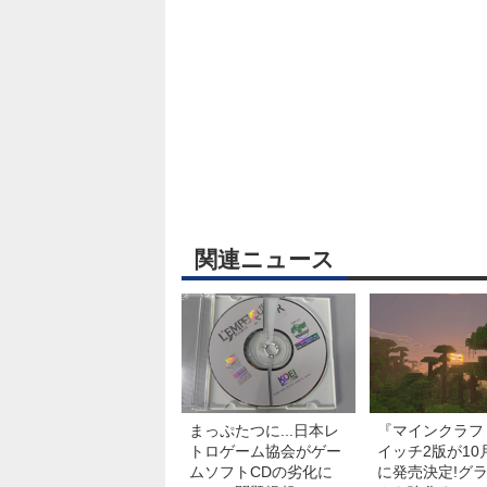
関連ニュース
まっぷたつに...日本レ
『マインクラフ
トロゲーム協会がゲー
イッチ2版が10
ムソフトCDの劣化に
に発売決定!グ