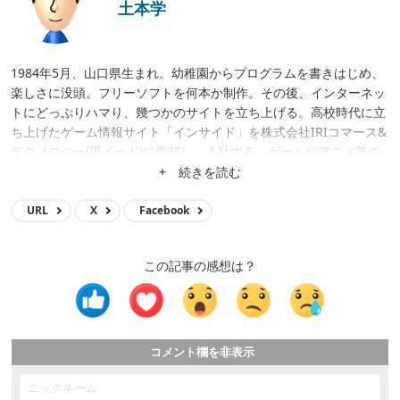
土本学
1984年5月、山口県生まれ。幼稚園からプログラムを書きはじめ、
楽しさに没頭。フリーソフトを何本か制作。その後、インターネッ
トにどっぷりハマり、幾つかのサイトを立ち上げる。高校時代に立
ち上げたゲーム情報サイト「インサイド」を株式会社IRIコマース&
テクノロジー(現イード)に売却し、入社する。ゲームやアニメ等の
メディア運営、クロスワードアプリ開発、サイト立ち上げ、サイト
+ 続きを読む
買収等に携わり、現在はメディア事業の統括。
URL
X
Facebook
この記事の感想は？
コメント欄を非表示