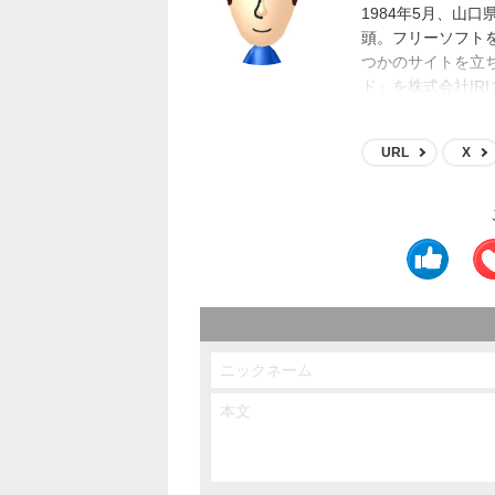
1984年5月、山
頭。フリーソフト
つかのサイトを立
ド」を株式会社IR
ムやアニメ等のメ
ト買収等に携わり
URL
X