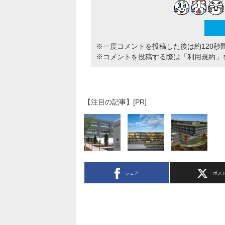
※一度コメントを投稿した後は約120秒
※コメントを投稿する際は
「利用規約」
【注目の記事】[PR]
シェア
ポス