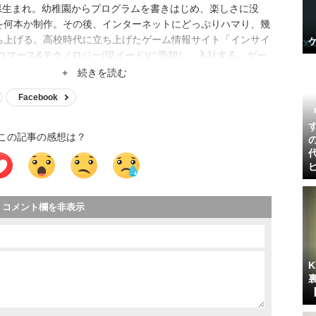
口県生まれ。幼稚園からプログラムを書きはじめ、楽しさに没
を何本か制作。その後、インターネットにどっぷりハマり、幾
ち上げる。高校時代に立ち上げたゲーム情報サイト「インサイ
Iコマース&テクノロジー(現イード)に売却し、入社する。ゲー
ディア運営、クロスワードアプリ開発、サイト立ち上げ、サイ
+ 続きを読む
、現在はメディア事業の統括。
Facebook
この記事の感想は？
コメント欄を非表示