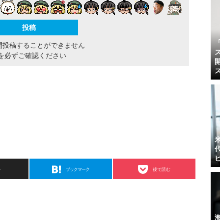
間投稿することができません
を必ずご確認ください
ト
ブックマーク
後で読む