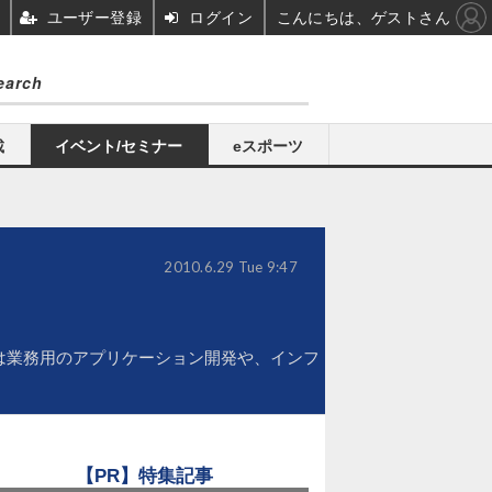
ユーザー登録
ログイン
こんにちは、ゲストさん
載
イベント/セミナー
eスポーツ
2010.6.29 Tue 9:47
。今後は業務用のアプリケーション開発や、インフ
【PR】特集記事