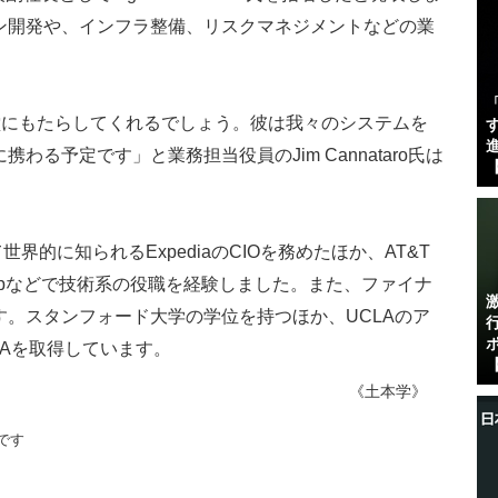
ン開発や、インフラ整備、リスクマネジメントなどの業
任天堂にもたらしてくれるでしょう。彼は我々のシステムを
す
進
る予定です」と業務担当役員のJim Cannataro氏は
【
世界的に知られるExpediaのCIOを務めたほか、AT&T
ence Groupなどで技術系の役職を経験しました。また、ファイナ
。スタンフォード大学の学位を持つほか、UCLAのア
Aを取得しています。
【
《土本学》
です