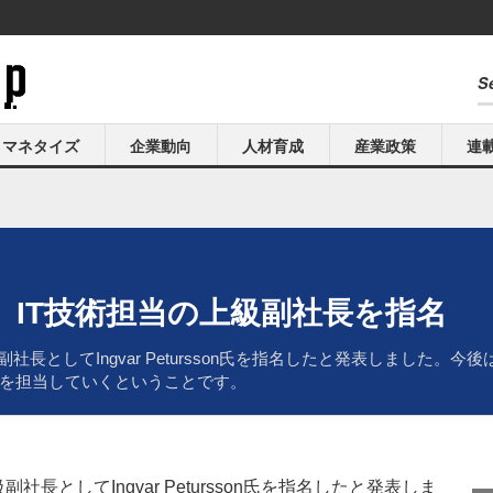
マネタイズ
企業動向
人材育成
産業政策
連
IT技術担当の上級副社長を指名
社長としてIngvar Petursson氏を指名したと発表しました
を担当していくということです。
長としてIngvar Petursson氏を指名したと発表しま