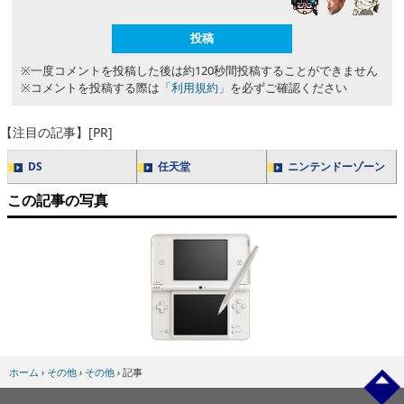
※一度コメントを投稿した後は約120秒間投稿することができません
※コメントを投稿する際は
「利用規約」
を必ずご確認ください
【注目の記事】[PR]
DS
任天堂
ニンテンドーゾーン
この記事の写真
ホーム
›
その他
›
その他
›
記事