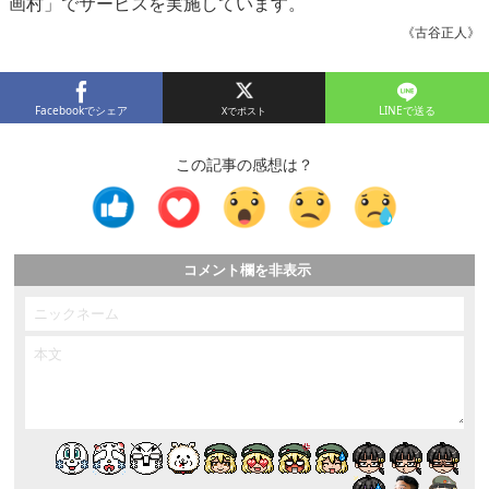
画村」でサービスを実施しています。
《古谷正人》
Facebookでシェア
LINEで送る
この記事の感想は？
コメント欄を非表示