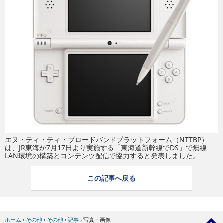
eスポーツ
エヌ・ティ・ティ・ブロードバンドプラットフォーム（NTTBP）
は、JR東海が7月17日より実施する「東海道新幹線でDS」で無線
LAN環境の構築とコンテンツ配信で協力すると発表しました。
この記事へ戻る
ホーム
›
その他
›
その他
›
記事
›
写真・画像