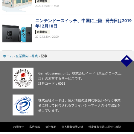
企業動向
2020.1.10(金) 17:00
ニンテンドースイッチ、中国に上陸─発売日は2019
年12月10日
企業動向
2019.12.4(水) 20:00
ホーム
›
企業動向
›
発表
›
記事
GameBusiness.jp は、株式会社イード（東証グロース上
場）の運営するサービスです。
証券コード：6038
株式会社イードは、個人情報の適切な取扱いを行う事業
者に対して付与されるプライバシーマークの付与認定を
受けています。
お問合せ
広告掲載
会社概要
個人情報保護方針
特定商取引法に基づく表記