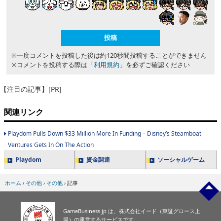
※一度コメントを投稿した後は約120秒間投稿することができません
※コメントを投稿する際は
「利用規約」
を必ずご確認ください
【注目の記事】[PR]
関連リンク
Playdom Pulls Down $33 Million More In Funding – Disney’s Steamboat
Ventures Gets In On The Action
Playdom
資金調達
ソーシャルゲーム
ホーム
›
その他
›
その他
›
記事
GameBusiness.jp は、株式会社イード（東証グロース上
場）の運営するサービスです。