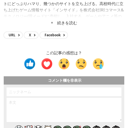
トにどっぷりハマり、幾つかのサイトを立ち上げる。高校時代に立
ち上げたゲーム情報サイト「インサイド」を株式会社IRIコマース&
テクノロジー(現イード)に売却し、入社する。ゲームやアニメ等の
メディア運営、クロスワードアプリ開発、サイト立ち上げ、サイト
+ 続きを読む
買収等に携わり、現在はメディア事業の統括。
URL
X
Facebook
この記事の感想は？
コメント欄を非表示