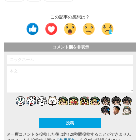
この記事の感想は？
コメント欄を非表示
※一度コメントを投稿した後は約120秒間投稿することができません
※コメントを投稿する際は
「利用規約」
を必ずご確認ください