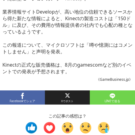
eスポーツ
業界情報サイトDevelopが、高い地位の信頼できるソースか
ら得た新たな情報によると、Kinectの製造コストは「150ド
ル」に及び、その費用が情報提供者の社内でも心配の種とな
っているようです。
この報道について、マイクロソフトは「噂や憶測にはコメン
トしません」と声明を発表。
Kinectの正式な販売価格は、8月のgamescomなど別のイベ
ントでの発表が予想されます。
《GameBusiness.jp》
Facebookでシェア
LINEで送る
この記事の感想は？