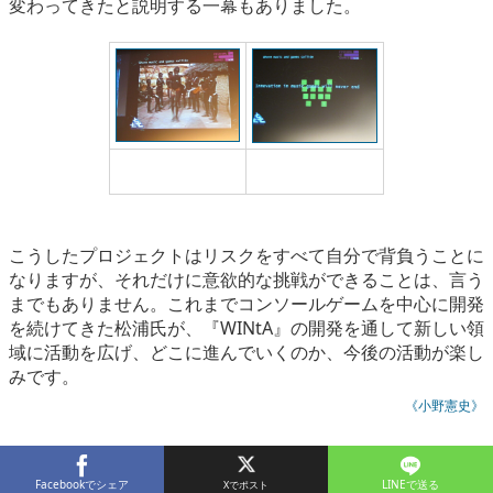
変わってきたと説明する一幕もありました。
音楽は世界中で楽しま
音楽ゲームの進化は止
れている
まらない
こうしたプロジェクトはリスクをすべて自分で背負うことに
なりますが、それだけに意欲的な挑戦ができることは、言う
までもありません。これまでコンソールゲームを中心に開発
を続けてきた松浦氏が、『WINtA』の開発を通して新しい領
域に活動を広げ、どこに進んでいくのか、今後の活動が楽し
みです。
《小野憲史》
Facebookでシェア
LINEで送る