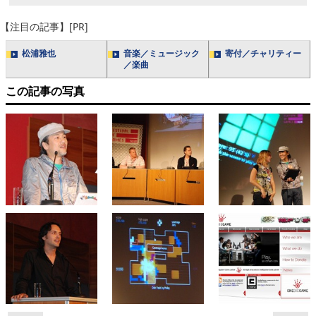
【注目の記事】[PR]
松浦雅也
音楽／ミュージック
寄付／チャリティー
／楽曲
この記事の写真