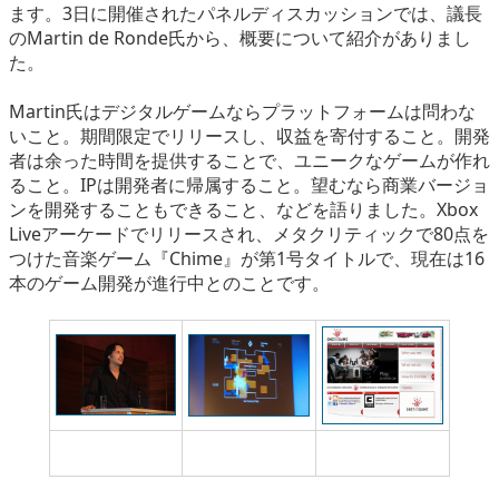
ます。3日に開催されたパネルディスカッションでは、議長
のMartin de Ronde氏から、概要について紹介がありまし
た。
Martin氏はデジタルゲームならプラットフォームは問わな
いこと。期間限定でリリースし、収益を寄付すること。開発
者は余った時間を提供することで、ユニークなゲームが作れ
ること。IPは開発者に帰属すること。望むなら商業バージョ
ンを開発することもできること、などを語りました。Xbox
Liveアーケードでリリースされ、メタクリティックで80点を
つけた音楽ゲーム『Chime』が第1号タイトルで、現在は16
本のゲーム開発が進行中とのことです。
議長のMartin de
第1弾となった
ONE BIG GAME公式
Ronde氏
「Chime」
サイト