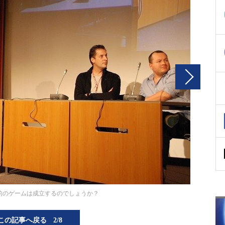
的のゲームは成立するのでしょうか？
この記事へ戻る
2/8