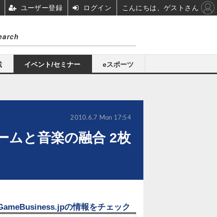
ユーザー登録
ログイン
こんにちは、ゲストさん
載
イベント/セミナー
eスポーツ
2010.6.7 Mon 17:54
ムと音楽の融合 2枚
GameBusiness.jpの情報をチェック