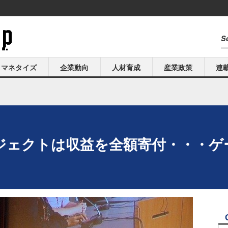
マネタイズ
企業動向
人材育成
産業政策
連
ジェクトは収益を全額寄付・・・ゲー