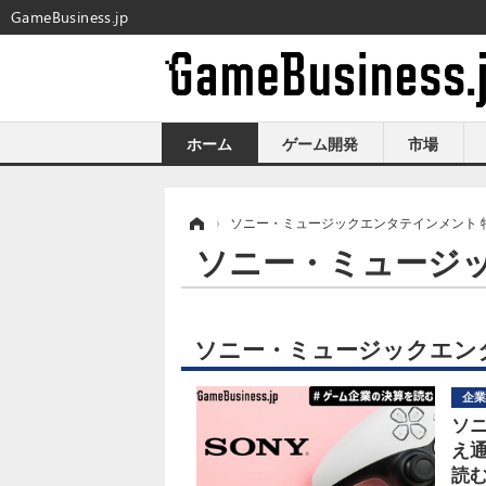
GameBusiness.jp
ホーム
ゲーム開発
市場
ホーム
›
ソニー・ミュージックエンタテインメント 
ソニー・ミュージ
ソニー・ミュージックエン
企業
ソ
え
読