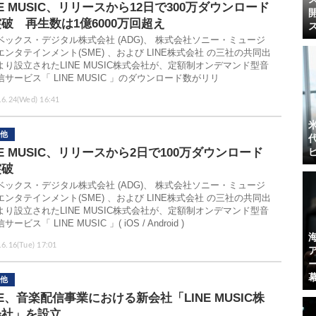
NE MUSIC、リリースから12日で300万ダウンロード
破 再生数は1億6000万回超え
ベックス・デジタル株式会社 (ADG)、 株式会社ソニー・ミュージ
エンタテインメント(SME) 、および LINE株式会社 の三社の共同出
より設立されたLINE MUSIC株式会社が、定額制オンデマンド型音
信サービス「 LINE MUSIC 」のダウンロード数がリリ
.6.24(Wed) 16:41
他
NE MUSIC、リリースから2日で100万ダウンロード
突破
ベックス・デジタル株式会社 (ADG)、 株式会社ソニー・ミュージ
エンタテインメント(SME) 、および LINE株式会社 の三社の共同出
より設立されたLINE MUSIC株式会社が、定額制オンデマンド型音
ービス「 LINE MUSIC 」( iOS / Android )
.6.16(Tue) 17:01
他
NE、音楽配信事業における新会社「LINE MUSIC株
会社」を設立