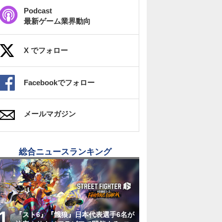
Podcast
最新ゲーム業界動向
X でフォロー
Facebookでフォロー
メールマガジン
総合ニュースランキング
『スト6』『餓狼』日本代表選手6名が