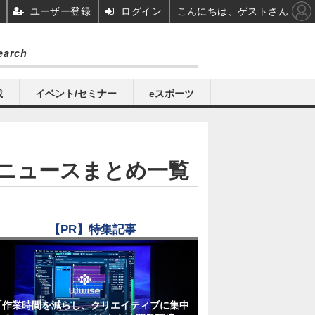
ユーザー登録
ログイン
こんにちは、ゲストさん
載
イベント/セミナー
eスポーツ
ニュースまとめ一覧
【PR】特集記事
「作業時間を減らし、クリエイティブに集中