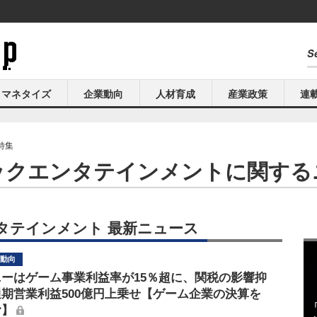
マネタイズ
企業動向
人材育成
産業政策
連
特集
ックエンタテインメントに関する
タテインメント 最新ニュース
動向
ニーはゲーム事業利益率が15％超に、関税の影響抑
通期営業利益500億円上乗せ【ゲーム企業の決算を
む】