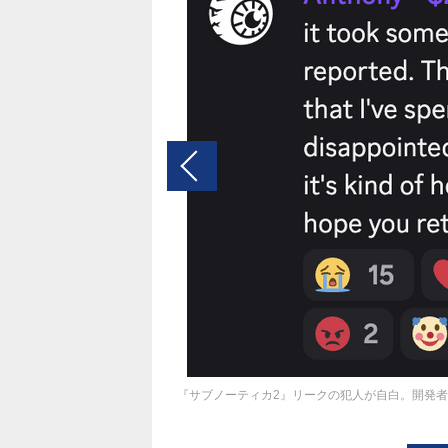
『サブノーティカ2』リークの犯人が自白。開発者が