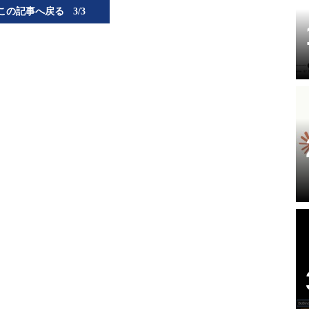
この記事へ戻る
3/3