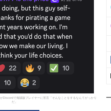
Discordで海賊版プレイヤーに苦言「そんなことをするなんてがっかり
だ」