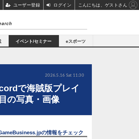
ユーザー登録
ログイン
こんにちは、ゲストさん
載
イベント/セミナー
eスポーツ
2026.5.16 Sat 11:30
cordで海賊版プレイ
目の写真・画像
GameBusiness.jpの情報をチェック