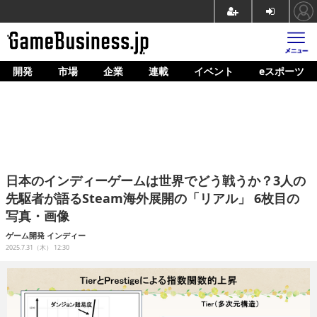
開発
市場
企業
連載
イベント
eスポーツ
ホーム
ゲーム開発
市場
マネタイズ
日本のインディーゲームは世界でどう戦うか？3人の
企業動向
先駆者が語るSteam海外展開の「リアル」 6枚目の
写真・画像
人材育成
ゲーム開発
インディー
産業政策
2025.7.31（木） 12:30
連載
イベント/セミナー