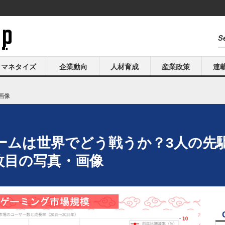
マネタイズ
企業動向
人材育成
産業政策
連
画像
ムは世界でどう戦うか？3人の先駆者
枚目の写真・画像