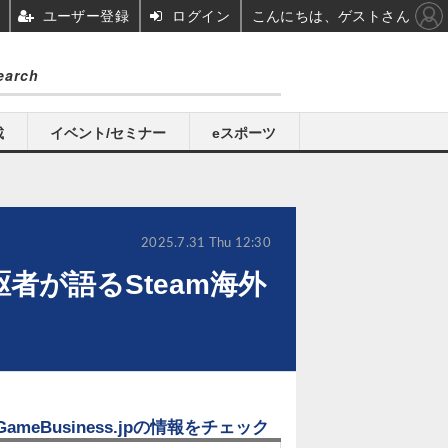
ユーザー登録
ログイン
こんにちは、ゲストさん
載
イベント/セミナー
eスポーツ
2025.7.31 Thu 12:30
が語るSteam海外
GameBusiness.jpの情報をチェック