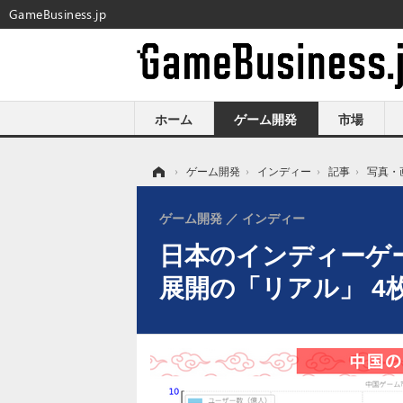
GameBusiness.jp
ホーム
ゲーム開発
市場
ホーム
›
ゲーム開発
›
インディー
›
記事
›
写真・
ゲーム開発
インディー
日本のインディーゲー
展開の「リアル」 4